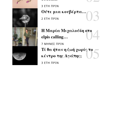
3 ΈΤΗ ΠΡΙΝ
Ούτε μια κουβέρτα…
2 ΈΤΗ ΠΡΙΝ
Η Μαρία Μιχαλούδη στο
elpis calling…
7 ΜΉΝΕΣ ΠΡΙΝ
Τί θα ήταν η ζωή χωρίς το
κέντρο της Αγάπης;
3 ΈΤΗ ΠΡΙΝ