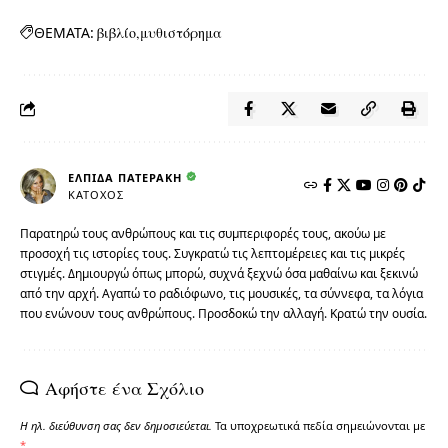
ΘΕΜΑΤΑ:
βιβλίο
μυθιστόρημα
ΕΛΠΊΔΑ ΠΑΤΕΡΆΚΗ
ΚΆΤΟΧΟΣ
Παρατηρώ τους ανθρώπους και τις συμπεριφορές τους, ακούω με
προσοχή τις ιστορίες τους. Συγκρατώ τις λεπτομέρειες και τις μικρές
στιγμές. Δημιουργώ όπως μπορώ, συχνά ξεχνώ όσα μαθαίνω και ξεκινώ
από την αρχή. Αγαπώ το ραδιόφωνο, τις μουσικές, τα σύννεφα, τα λόγια
που ενώνουν τους ανθρώπους. Προσδοκώ την αλλαγή. Κρατώ την ουσία.
Αφήστε ένα Σχόλιο
Η ηλ. διεύθυνση σας δεν δημοσιεύεται.
Τα υποχρεωτικά πεδία σημειώνονται με
*