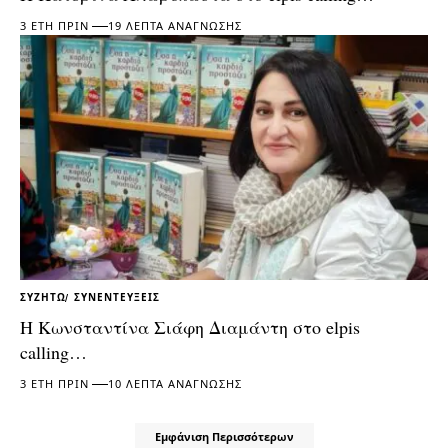
3 ΈΤΗ ΠΡΙΝ
19 ΛΕΠΤΆ ΑΝΆΓΝΩΣΗΣ
ΣΥΖΗΤΏ
ΣΥΝΕΝΤΕΎΞΕΙΣ
Η Κωνσταντίνα Σιάφη Διαμάντη στο elpis
calling…
3 ΈΤΗ ΠΡΙΝ
10 ΛΕΠΤΆ ΑΝΆΓΝΩΣΗΣ
Εμφάνιση Περισσότερων