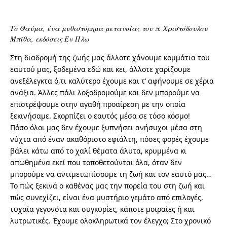
Το Θαύμα, ένα μυθιστόρημα μετανοίας του π. Χριστόδουλου
Μπίθα, εκδόσεις Εν Πλω
Στη διαδρομή της ζωής μας άλλοτε χάνουμε κομμάτια του
εαυτού μας, ξοδεμένα εδώ και κει, άλλοτε χαρίζουμε
ανεξέλεγκτα ό,τι καλύτερο έχουμε και τ’ αφήνουμε σε χέρια
ανάξια. Άλλες πάλι λοξοδρομούμε και δεν μπορούμε να
επιστρέψουμε στην αγαθή προαίρεση με την οποία
ξεκινήσαμε. Σκορπίζει ο εαυτός μέσα σε τόσο κόσμο!
Πόσο όλοι μας δεν έχουμε ξυπνήσει ανήσυχοι μέσα στη
νύχτα από έναν ακαθόριστο εφιάλτη, πόσες φορές έχουμε
βάλει κάτω από το χαλί θέματα άλυτα, κρυμμένα κι
απωθημένα εκεί που τοποθετούνται όλα, όταν δεν
μπορούμε να αντιμετωπίσουμε τη ζωή και τον εαυτό μας…
Το πώς ξεκινά ο καθένας μας την πορεία του στη ζωή και
πώς συνεχίζει, είναι ένα μυστήριο γεμάτο από επιλογές,
τυχαία γεγονότα και συγκυρίες, κάποτε μοιραίες ή και
λυτρωτικές. Έχουμε ολοκληρωτικά τον έλεγχο; Στο χρονικό