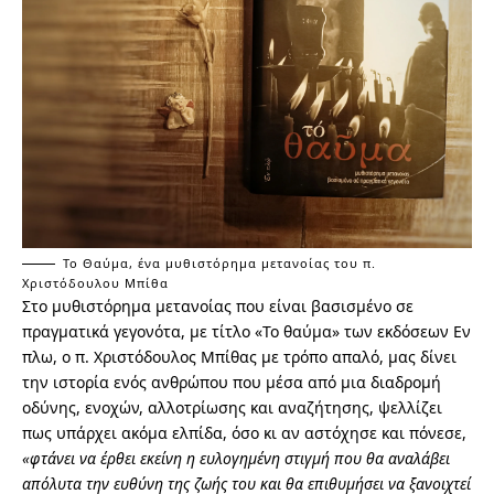
Το Θαύμα, ένα μυθιστόρημα μετανοίας του π.
Χριστόδουλου Μπίθα
Στο μυθιστόρημα μετανοίας που είναι βασισμένο σε
πραγματικά γεγονότα, με τίτλο «Το θαύμα» των εκδόσεων Εν
πλω, ο π. Χριστόδουλος Μπίθας με τρόπο απαλό, μας δίνει
την ιστορία ενός ανθρώπου που μέσα από μια διαδρομή
οδύνης, ενοχών, αλλοτρίωσης και αναζήτησης, ψελλίζει
πως υπάρχει ακόμα ελπίδα, όσο κι αν αστόχησε και πόνεσε,
«φτάνει να έρθει εκείνη η ευλογημένη στιγμή που θα αναλάβει
απόλυτα την ευθύνη της ζωής του και θα επιθυμήσει να ξανοιχτεί