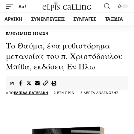
Aa
ΑΡΧΙΚΗ
ΣΥΝΕΝΤΕΥΞΕΙΣ
ΣΥΝΤΑΓΕΣ
ΤΑΞΙΔΙΑ
ΠΑΡΟΥΣΙΆΣΕΙΣ ΒΙΒΛΊΩΝ
Το Θαύμα, ένα μυθιστόρημα
μετανοίας του π. Χριστόδουλου
Μπίθα, εκδόσεις Εν Πλω
ΑΠΌ
ΕΛΠΊΔΑ ΠΑΤΕΡΆΚΗ
2 ΈΤΗ ΠΡΙΝ
5 ΛΕΠΤΆ ΑΝΆΓΝΩΣΗΣ