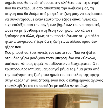
σημείο που θα αναζητήσουμε την αλήθεια μας, τη στιγμή
που θα κοιτάξουμε από απόσταση την αλήθεια μας, τη
στιγμή που θα δούμε από μακριά τη ζωή μας, να ευχόμαστε
να συναντήσουμε έναν εαυτό που έζησε όπως ήθελε και
είχε επιλέξει από την αρχή των βημάτων του να πορευτεί,
ώστε να μη βρεθούμε στη θέση του ήρωα που κάποτε
ξεκίνησε για άλλα, όμως στην πορεία ένιωσε ότι για άλλα
ήταν φτιαγμένος, ήξερε ότι η ζωή είναι αλλού, όμως δεν
ήξερε που…
Πού μπορεί να βρει κανείς τον εαυτό του; Πού να ψάξει
όταν όλα γύρω μοιάζουν τόσο μπερδεμένα και δύσκολα,
ασήκωτα κάποιες φορές και αδύνατο να διαχειριστεί; Ο π.
Χριστόδουλος Μπίθας μας οδηγεί βήμα το βήμα μέσα από
την αφήγηση της ζωής του ήρωά του στο τέλος της αρχής,
στην κατάληξη ενός ζητούμενου που ο καθημερινός αγώνας
το εγκλωβίζει και το σκεπάζει με πολλά
αν
και
ίσως
.