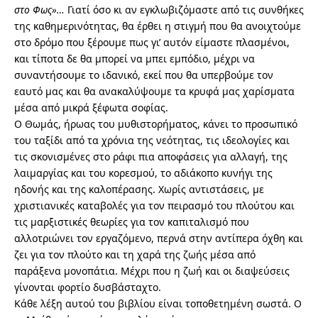
στο Φως»…
Γιατί όσο κι αν εγκλωβιζόμαστε από τις συνθήκες
της καθημερινότητας, θα έρθει η στιγμή που θα ανοιχτούμε
στο δρόμο που ξέρουμε πως γι’ αυτόν είμαστε πλασμένοι,
και τίποτα δε θα μπορεί να μπει εμπόδιο, μέχρι να
συναντήσουμε το ιδανικό, εκεί που θα υπερβούμε τον
εαυτό μας και θα ανακαλύψουμε τα κρυφά μας χαρίσματα
μέσα από μικρά ξέφωτα σοφίας.
Ο Θωμάς, ήρωας του μυθιστορήματος, κάνει το προσωπικό
του ταξίδι από τα χρόνια της νεότητας, τις ιδεολογίες και
τις σκονισμένες στο ράφι πια αποφάσεις για αλλαγή, της
λαιμαργίας και του κορεσμού, το αδιάκοπο κυνήγι της
ηδονής και της καλοπέρασης. Χωρίς αντιστάσεις, με
χριστιανικές καταβολές για τον πειρασμό του πλούτου και
τις μαρξιστικές θεωρίες για τον καπιταλισμό που
αλλοτριώνει τον εργαζόμενο, περνά στην αντίπερα όχθη και
ζει για τον πλούτο και τη χαρά της ζωής μέσα από
παράξενα μονοπάτια. Μέχρι που η ζωή και οι διαψεύσεις
γίνονται φορτίο δυσβάσταχτο.
Κάθε λέξη αυτού του βιβλίου είναι τοποθετημένη σωστά. Ο