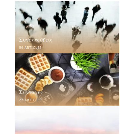
Συνεντεύξεις
59 ARTICLES
Συνταγές
27 ARTICLES