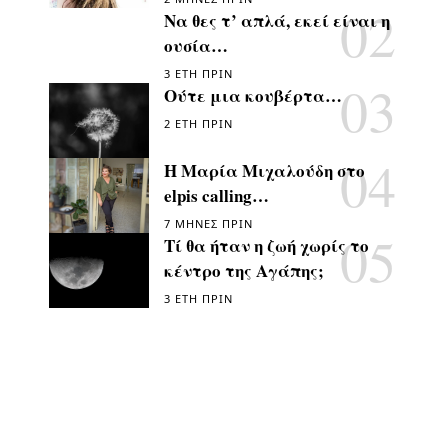
Να θες τ’ απλά, εκεί είναι η
ουσία…
3 ΈΤΗ ΠΡΙΝ
Ούτε μια κουβέρτα…
2 ΈΤΗ ΠΡΙΝ
Η Μαρία Μιχαλούδη στο
elpis calling…
7 ΜΉΝΕΣ ΠΡΙΝ
Τί θα ήταν η ζωή χωρίς το
κέντρο της Αγάπης;
3 ΈΤΗ ΠΡΙΝ