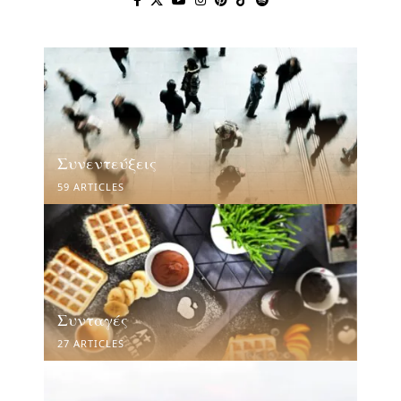
Συνεντεύξεις
59 ARTICLES
Συνταγές
27 ARTICLES