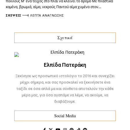
πολλούς Μ' ένα τείχος στο πλάι να κλείνει το δρόμο Με πλαστικά
καμένα, βρωμιά, αίμα, νεκρούς Παντού αίμα χυμένο στον…
ΣΚΈΨΕΙΣ
4 ΛΕΠΤΆ ΑΝΆΓΝΩΣΗΣ
Σχετικά
Ελπίδα Πατεράκη
Ξεκίνησε ως προσωπικό ιστολόγιο το 2016 και συνεχίζει
μέχρι σήμερα, και σας προσκαλεί να ξεκινήσετε ένα
ταξίδι σε όσα απλά μα και σύνθετα αποτελούν την κάθε
μέρα μας, για όσα αγαπάμε να λέμε, να ακούμε, να
διαβάζουμε.
Social Media