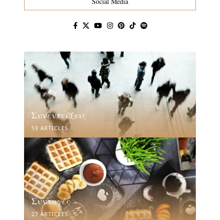
Social Media
Συνεντεύξεις
59 ARTICLES
Συνταγές
27 ARTICLES