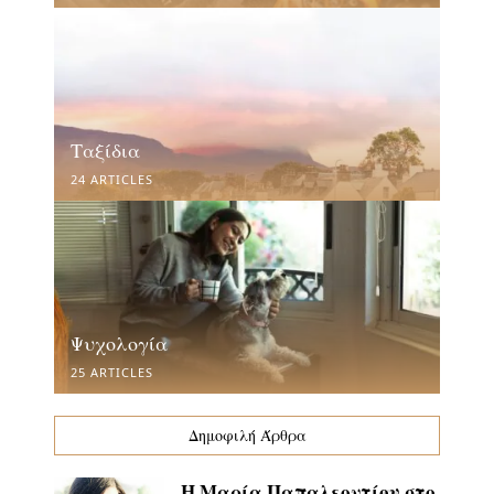
Ταξίδια
24 ARTICLES
Ψυχολογία
25 ARTICLES
Δημοφιλή Άρθρα
Η Μαρία Παπαλεοντίου στο