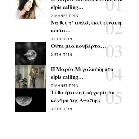
elpis calling…
2 ΜΉΝΕΣ ΠΡΙΝ
Να θες τ’ απλά, εκεί είναι η
ουσία…
3 ΈΤΗ ΠΡΙΝ
Ούτε μια κουβέρτα…
2 ΈΤΗ ΠΡΙΝ
Η Μαρία Μιχαλούδη στο
elpis calling…
7 ΜΉΝΕΣ ΠΡΙΝ
Τί θα ήταν η ζωή χωρίς το
κέντρο της Αγάπης;
3 ΈΤΗ ΠΡΙΝ