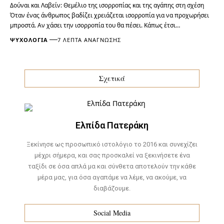
Δούναι και Λαβείν: Θεμέλιο της ισορροπίας και της αγάπης στη σχέση
Όταν ένας άνθρωπος βαδίζει χρειάζεται ισορροπία για να προχωρήσει
μπροστά. Αν χάσει την ισορροπία του θα πέσει. Κάπως έτσι…
ΨΥΧΟΛΟΓΊΑ
7 ΛΕΠΤΆ ΑΝΆΓΝΩΣΗΣ
Σχετικά
Ελπίδα Πατεράκη
Ξεκίνησε ως προσωπικό ιστολόγιο το 2016 και συνεχίζει
μέχρι σήμερα, και σας προσκαλεί να ξεκινήσετε ένα
ταξίδι σε όσα απλά μα και σύνθετα αποτελούν την κάθε
μέρα μας, για όσα αγαπάμε να λέμε, να ακούμε, να
διαβάζουμε.
Social Media