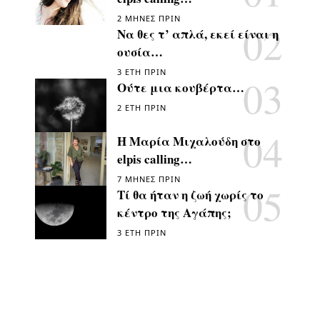
2 ΜΉΝΕΣ ΠΡΙΝ
Να θες τ’ απλά, εκεί είναι η
ουσία…
3 ΈΤΗ ΠΡΙΝ
Ούτε μια κουβέρτα…
2 ΈΤΗ ΠΡΙΝ
Η Μαρία Μιχαλούδη στο
elpis calling…
7 ΜΉΝΕΣ ΠΡΙΝ
Τί θα ήταν η ζωή χωρίς το
κέντρο της Αγάπης;
3 ΈΤΗ ΠΡΙΝ