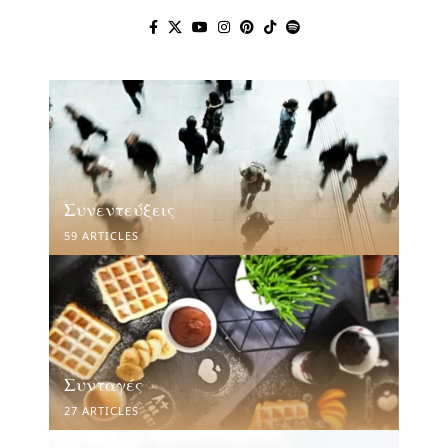
Συνεντεύξεις
59 ARTICLES
Συνταγές
27 ARTICLES