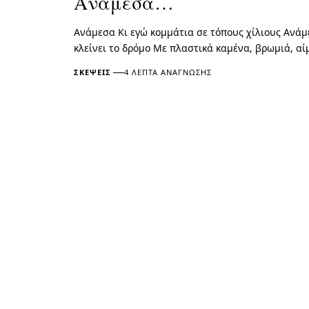
Ανάμεσα…
Ανάμεσα Κι εγώ κομμάτια σε τόπους χίλιους Ανάμ
κλείνει το δρόμο Με πλαστικά καμένα, βρωμιά, α
ΣΚΈΨΕΙΣ
4 ΛΕΠΤΆ ΑΝΆΓΝΩΣΗΣ