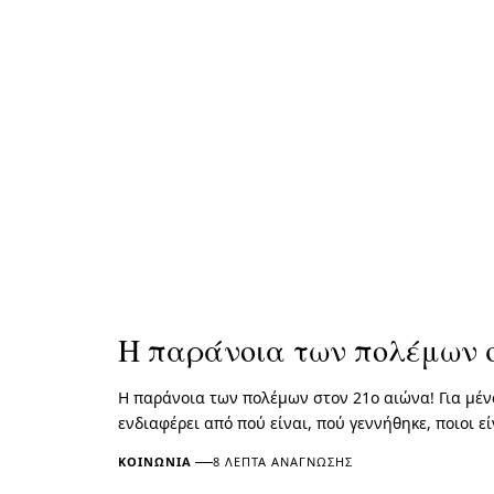
Η παράνοια των πολέμων σ
Η παράνοια των πολέμων στον 21ο αιώνα! Για μένα
ενδιαφέρει από πού είναι, πού γεννήθηκε, ποιοι εί
ΚΟΙΝΩΝΊΑ
8 ΛΕΠΤΆ ΑΝΆΓΝΩΣΗΣ