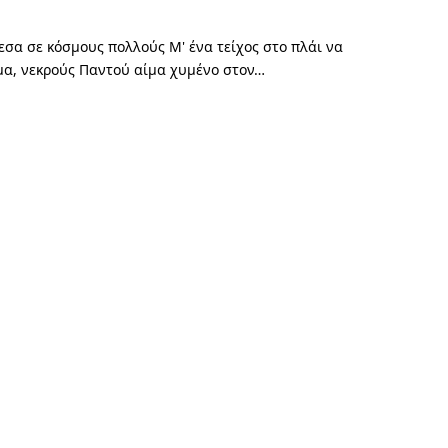
εσα σε κόσμους πολλούς Μ' ένα τείχος στο πλάι να
ίμα, νεκρούς Παντού αίμα χυμένο στον…