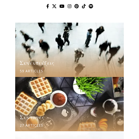
Συνεντεύξεις
59 ARTICLES
Συνταγές
27 ARTICLES