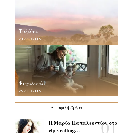
Ταξίδια
24 ARTICLES
Ψυχολογία
25 ARTICLES
Δημοφιλή Άρθρα
Η Μαρία Παπαλεοντίου στο
elpis calling…