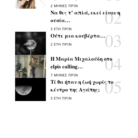
2 ΜΉΝΕΣ ΠΡΙΝ
Να θες τ’ απλά, εκεί είναι η
ουσία…
3 ΈΤΗ ΠΡΙΝ
Ούτε μια κουβέρτα…
2 ΈΤΗ ΠΡΙΝ
Η Μαρία Μιχαλούδη στο
elpis calling…
7 ΜΉΝΕΣ ΠΡΙΝ
Τί θα ήταν η ζωή χωρίς το
κέντρο της Αγάπης;
3 ΈΤΗ ΠΡΙΝ