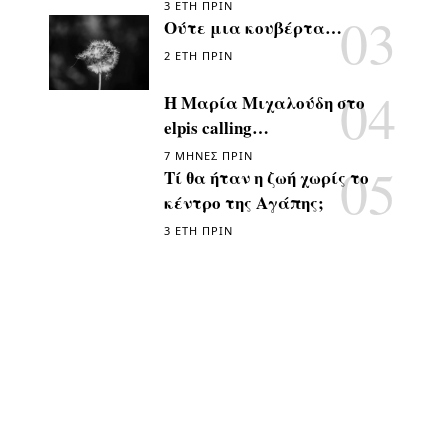
3 ΈΤΗ ΠΡΙΝ
Ούτε μια κουβέρτα…
2 ΈΤΗ ΠΡΙΝ
Η Μαρία Μιχαλούδη στο
elpis calling…
7 ΜΉΝΕΣ ΠΡΙΝ
Τί θα ήταν η ζωή χωρίς το
κέντρο της Αγάπης;
3 ΈΤΗ ΠΡΙΝ