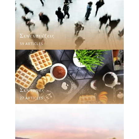
Συνεντεύξεις
59 ARTICLES
Συνταγές
27 ARTICLES