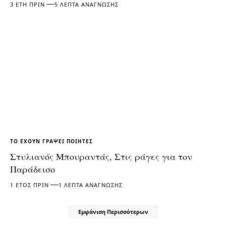
3 ΈΤΗ ΠΡΙΝ
5 ΛΕΠΤΆ ΑΝΆΓΝΩΣΗΣ
ΤΟ ΈΧΟΥΝ ΓΡΆΨΕΙ ΠΟΙΗΤΈΣ
Στυλιανός Μπουραντάς, Στις ράγες για τον
Παράδεισο
1 ΈΤΟΣ ΠΡΙΝ
1 ΛΕΠΤΆ ΑΝΆΓΝΩΣΗΣ
Εμφάνιση Περισσότερων