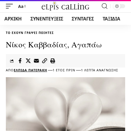
Aa
ΑΡΧΙΚΗ
ΣΥΝΕΝΤΕΥΞΕΙΣ
ΣΥΝΤΑΓΕΣ
ΤΑΞΙΔΙΑ
ΤΟ ΈΧΟΥΝ ΓΡΆΨΕΙ ΠΟΙΗΤΈΣ
Νίκος Καββαδίας, Αγαπάω
ΑΠΌ
ΕΛΠΊΔΑ ΠΑΤΕΡΆΚΗ
1 ΈΤΟΣ ΠΡΙΝ
1 ΛΕΠΤΆ ΑΝΆΓΝΩΣΗΣ