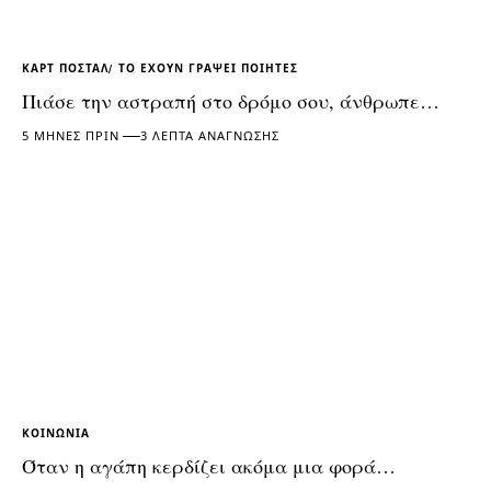
ΚΑΡΤ ΠΟΣΤΆΛ
ΤΟ ΈΧΟΥΝ ΓΡΆΨΕΙ ΠΟΙΗΤΈΣ
Πιάσε την αστραπή στο δρόμο σου, άνθρωπε…
5 ΜΉΝΕΣ ΠΡΙΝ
3 ΛΕΠΤΆ ΑΝΆΓΝΩΣΗΣ
ΚΟΙΝΩΝΊΑ
Όταν η αγάπη κερδίζει ακόμα μια φορά…