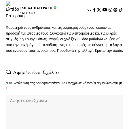
ΕΛΠΊΔΑ ΠΑΤΕΡΆΚΗ
ΚΆΤΟΧΟΣ
Παρατηρώ τους ανθρώπους και τις συμπεριφορές τους, ακούω με
προσοχή τις ιστορίες τους. Συγκρατώ τις λεπτομέρειες και τις μικρές
στιγμές. Δημιουργώ όπως μπορώ, συχνά ξεχνώ όσα μαθαίνω και ξεκινώ
από την αρχή. Αγαπώ το ραδιόφωνο, τις μουσικές, τα σύννεφα, τα λόγια
που ενώνουν τους ανθρώπους. Προσδοκώ την αλλαγή. Κρατώ την ουσία.
Αφήστε ένα Σχόλιο
Η ηλ. διεύθυνση σας δεν δημοσιεύεται.
Τα υποχρεωτικά πεδία σημειώνονται με
*