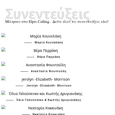
Συνεντεύξεις
Μίλησαν στο Elpis Calling.. Δείτε όλες τις συνεντεύξεις εδώ!
Μαρία Κουνελάκη
Βέρα Περράκη
Αναστασία Φουντούλη
Jerolyn -Elizabeth- Morrison
Όλια Γκλούσενκο & Κωστής Δρυγιανάκης
Νεκταρία Κοκκινάκη