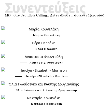
Συνεντεύξεις
Μίλησαν στο Elpis Calling.. Δείτε όλες τις συνεντεύξεις εδώ!
Μαρία Κουνελάκη
Βέρα Περράκη
Αναστασία Φουντούλη
Jerolyn -Elizabeth- Morrison
Όλια Γκλούσενκο & Κωστής Δρυγιανάκης
Νεκταρία Κοκκινάκη