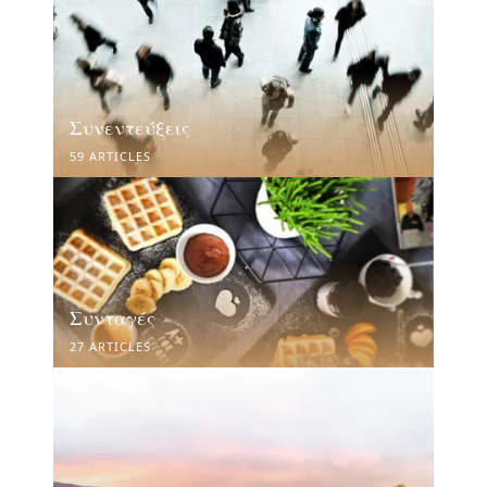
Συνεντεύξεις
59 ARTICLES
Συνταγές
27 ARTICLES