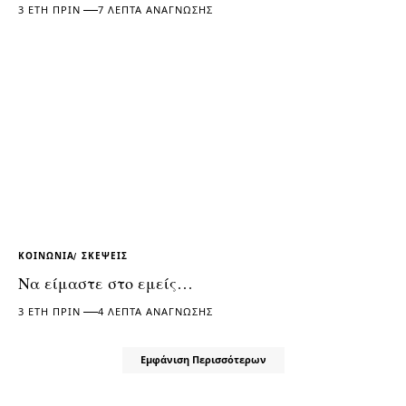
3 ΈΤΗ ΠΡΙΝ
7 ΛΕΠΤΆ ΑΝΆΓΝΩΣΗΣ
ΚΟΙΝΩΝΊΑ
ΣΚΈΨΕΙΣ
Να είμαστε στο εμείς…
3 ΈΤΗ ΠΡΙΝ
4 ΛΕΠΤΆ ΑΝΆΓΝΩΣΗΣ
Εμφάνιση Περισσότερων