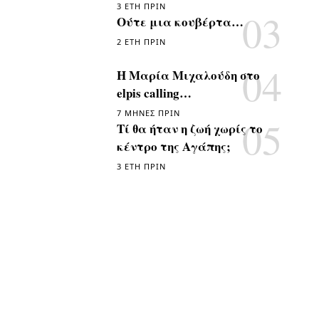
3 ΈΤΗ ΠΡΙΝ
Ούτε μια κουβέρτα…
2 ΈΤΗ ΠΡΙΝ
Η Μαρία Μιχαλούδη στο
elpis calling…
7 ΜΉΝΕΣ ΠΡΙΝ
Τί θα ήταν η ζωή χωρίς το
κέντρο της Αγάπης;
3 ΈΤΗ ΠΡΙΝ