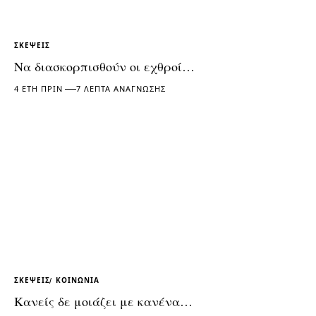
ΣΚΈΨΕΙΣ
Να διασκορπισθούν οι εχθροί…
4 ΈΤΗ ΠΡΙΝ
7 ΛΕΠΤΆ ΑΝΆΓΝΩΣΗΣ
ΣΚΈΨΕΙΣ
ΚΟΙΝΩΝΊΑ
Κανείς δε μοιάζει με κανένα…