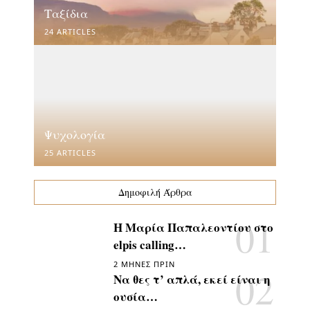
Ταξίδια
24 ARTICLES
Ψυχολογία
25 ARTICLES
Δημοφιλή Άρθρα
Η Μαρία Παπαλεοντίου στο
elpis calling…
2 ΜΉΝΕΣ ΠΡΙΝ
Να θες τ’ απλά, εκεί είναι η
ουσία…