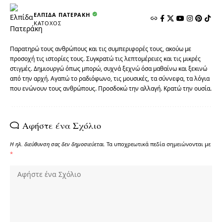
ΕΛΠΊΔΑ ΠΑΤΕΡΆΚΗ
ΚΆΤΟΧΟΣ
Παρατηρώ τους ανθρώπους και τις συμπεριφορές τους, ακούω με
προσοχή τις ιστορίες τους. Συγκρατώ τις λεπτομέρειες και τις μικρές
στιγμές. Δημιουργώ όπως μπορώ, συχνά ξεχνώ όσα μαθαίνω και ξεκινώ
από την αρχή. Αγαπώ το ραδιόφωνο, τις μουσικές, τα σύννεφα, τα λόγια
που ενώνουν τους ανθρώπους. Προσδοκώ την αλλαγή. Κρατώ την ουσία.
Αφήστε ένα Σχόλιο
Η ηλ. διεύθυνση σας δεν δημοσιεύεται.
Τα υποχρεωτικά πεδία σημειώνονται με
*