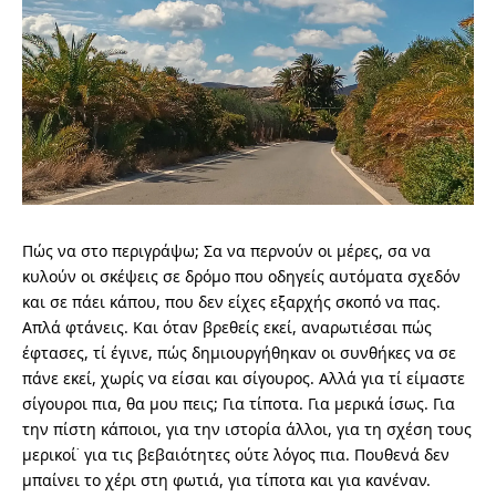
Πώς να στο περιγράψω; Σα να περνούν οι μέρες, σα να
κυλούν οι σκέψεις σε δρόμο που οδηγείς αυτόματα σχεδόν
και σε πάει κάπου, που δεν είχες εξαρχής σκοπό να πας.
Απλά φτάνεις. Και όταν βρεθείς εκεί, αναρωτιέσαι πώς
έφτασες, τί έγινε, πώς δημιουργήθηκαν οι συνθήκες να σε
πάνε εκεί, χωρίς να είσαι και σίγουρος. Αλλά για τί είμαστε
σίγουροι πια, θα μου πεις; Για τίποτα. Για μερικά ίσως. Για
την πίστη κάποιοι, για την ιστορία άλλοι, για τη σχέση τους
μερικοί˙ για τις βεβαιότητες ούτε λόγος πια. Πουθενά δεν
μπαίνει το χέρι στη φωτιά, για τίποτα και για κανέναν.