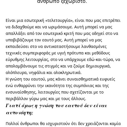
άνθρωπο ξεχωριστό.
Είναι μια εσωτερική «τελετουργία», είναι που μας επιτρέπει
να διδαχθούμε και να ωριμάσουμε. Αυτή μπορεί να μας
απαλλάξει από τον εσωτερικό κριτή που μας οδηγεί στο να
υποβιβάζουμε τον εαυτό μας. Αυτή μπορεί να μας
εκπαιδεύσει στο να αντικαταστήσουμε λανθασμένες
τεχνικές συμπεριφοράς με υγιή πρότυπα και μεθόδους
εύρυθμης λειτουργίας, στο να υπάρχουμε εδώ-και-τώρα, να
απολαμβάνουμε τις στιγμές και να ζούμε δημιουργικά,
ολόπλευρα, νηφάλια και ολοκληρωτικά.
Η γνώση του εαυτού, μας κάνει συναισθηματικά ευφυείς
ενώ ενθαρρύνει την ικανότητα της συμπόνιας και της
ενσυναίσθησης, λειτουργίες που σχετίζονται με το
περιβάλλον γύρω μας και με τους άλλους.
Γιατί όμως η γνώση του εαυτού δεν είναι
αυτονόητη;
Πολλοί άνθρωποι θα ισχυριστούν ότι δεν χρειάζονται καμία