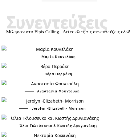
Συνεντεύξεις
Μίλησαν στο Elpis Calling.. Δείτε όλες τις συνεντεύξεις εδώ!
Μαρία Κουνελάκη
Βέρα Περράκη
Αναστασία Φουντούλη
Jerolyn -Elizabeth- Morrison
Όλια Γκλούσενκο & Κωστής Δρυγιανάκης