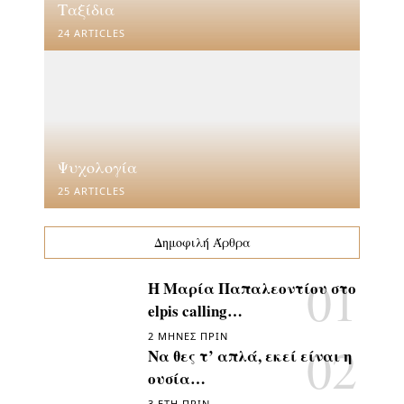
Ταξίδια
24 ARTICLES
Ψυχολογία
25 ARTICLES
Δημοφιλή Άρθρα
Η Μαρία Παπαλεοντίου στο
elpis calling…
2 ΜΉΝΕΣ ΠΡΙΝ
Να θες τ’ απλά, εκεί είναι η
ουσία…
3 ΈΤΗ ΠΡΙΝ