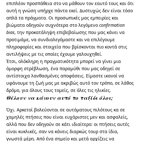
επιπλέον προσπάθεια στο να μάθουν τον εαυτό τους και ότι
αυτή η γνώση υπήρχε πάντα εκεί. Δυστυχώς δεν είναι τόσο
απλά τα πράγματα. Οι προσωπικές μας εμπειρίες και
βιώματα οδηγούν συχνότερα στο λεγόμενο
confirmation
bias
, την προκατάληψη επιβεβαίωσης που μας κάνει να
προτιμάμε, να συνδιαλεγόμαστε και να επιλέγουμε
πληροφορίες και στοιχεία που βρίσκονται πιο κοντά στις
αντιλήψεις με τις οποίες έχουμε γαλουχηθεί.
Έτσι, ολόκληρη η πραγματικότητα μπορεί να γίνει μια
όμορφη στρέβλωση, ένα παραμύθι που μας οδηγεί σε
αντίστοιχα λανθασμένες αποφάσεις. Είμαστε ικανοί να
υφάνουμε τη ζωή μας με ακριβώς αυτό τον τρόπο, σε λάθος
δρόμο, για όλους τους τομείς, σε όλες τις ηλικίες.
Θέλουν να κάνουν αυτό το ταξίδι όλοι;
Όχι. Αρκετοί βολεύονται σε αυτόματους πιλότους κα σε
χαμηλές πτήσεις που είναι ευχάριστες μεν και ασφαλείς,
αλλά που δεν οδηγούν σε κάτι ιδιαίτερο: οι πτήσεις αυτές
είναι κυκλικές, σαν να κάνεις διαρκώς τουρ στα ίδια,
γνωστά μέρη. Από ένα σημείο και μετά αρχίζεις να