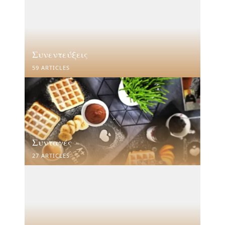
Συνεντεύξεις
59 ARTICLES
Συνταγές
27 ARTICLES