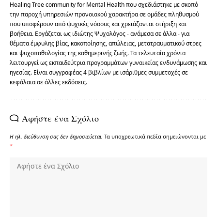
Healing Tree community for Mental Health που σχεδιάστηκε με σκοπό
την παροχή υπηρεσιών προνοιακού χαρακτήρα σε ομάδες πληθυσμού
που υποφέρουν από ψυχικές νόσους και χρειάζονται στήριξη και
βοήθεια. Εργάζεται ως ιδιώτης Ψυχολόγος - ανάμεσα σε άλλα - για
θέματα έμφυλης βίας, κακοποίησης, απώλειας, μετατραυματικού στρες
και ψυχοπαθολογίας της καθημερινής ζωής. Τα τελευταία χρόνια
λειτουργεί ως εκπαιδεύτρια προγραμμάτων γυναικείας ενδυνάμωσης και
ηγεσίας. Είναι συγγραφέας 4 βιβλίων με ισάριθμες συμμετοχές σε
κεφάλαια σε άλλες εκδόσεις.
Αφήστε ένα Σχόλιο
Η ηλ. διεύθυνση σας δεν δημοσιεύεται.
Τα υποχρεωτικά πεδία σημειώνονται με
*