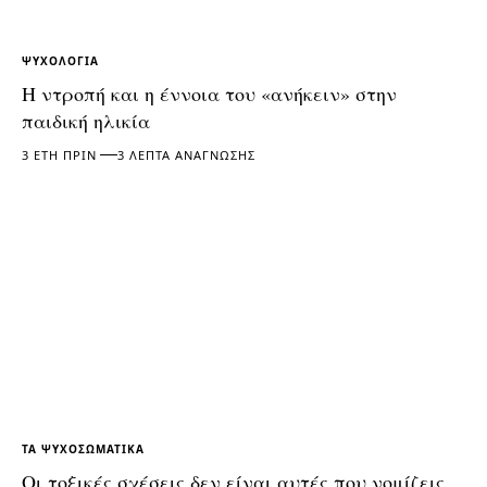
ΨΥΧΟΛΟΓΊΑ
Η ντροπή και η έννοια του «ανήκειν» στην
παιδική ηλικία
3 ΈΤΗ ΠΡΙΝ
3 ΛΕΠΤΆ ΑΝΆΓΝΩΣΗΣ
ΤΑ ΨΥΧΟΣΩΜΑΤΙΚΆ
Οι τοξικές σχέσεις δεν είναι αυτές που νομίζεις