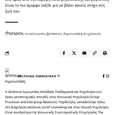
Είναι το πιο όμορφο ταξίδι για να βάλει κανείς στόχο στη
ζωή του.
ΘΕΜΑΤΑ:
αυτογνωσία
Δέσποινα Λιμνιωτάκη
ψυχολογία
ΔΈΣΠΟΙΝΑ ΛΙΜΝΙΩΤΆΚΗ
Η Δέσποινα Λιμνιωτάκη σπούδασε Παιδαγωγικά και Ψυχολογία ενώ
έκανε μεταπτυχιακές σπουδές στην Κοινωνική Ψυχολογία (Group
Processes and Intergroup Relations). Παράλληλα, εκπαιδεύτηκε πάνω
στη διαχείριση απώλειας (Grief counseling) και στην Ιατρική Ψυχολογία.
Είναι συνιδρύτρια της Κοινωνικής Συνεταιριστικής Επιχείρησης The