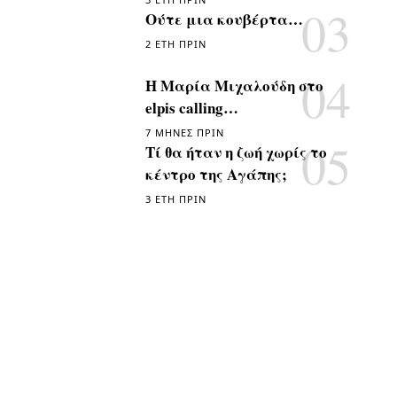
Ούτε μια κουβέρτα…
2 ΈΤΗ ΠΡΙΝ
Η Μαρία Μιχαλούδη στο
elpis calling…
7 ΜΉΝΕΣ ΠΡΙΝ
Τί θα ήταν η ζωή χωρίς το
κέντρο της Αγάπης;
3 ΈΤΗ ΠΡΙΝ