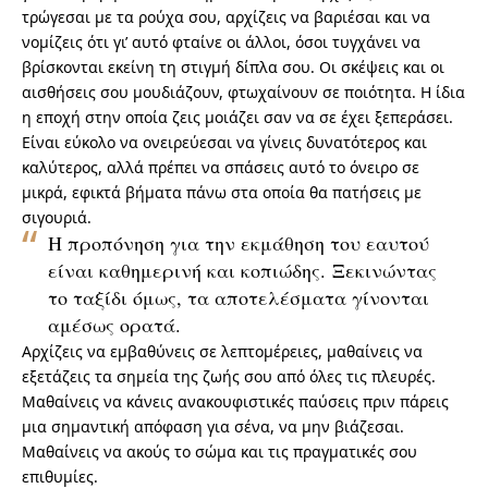
τρώγεσαι με τα ρούχα σου, αρχίζεις να βαριέσαι και να
νομίζεις ότι γι’ αυτό φταίνε οι άλλοι, όσοι τυγχάνει να
βρίσκονται εκείνη τη στιγμή δίπλα σου. Οι σκέψεις και οι
αισθήσεις σου μουδιάζουν, φτωχαίνουν σε ποιότητα. Η ίδια
η εποχή στην οποία ζεις μοιάζει σαν να σε έχει ξεπεράσει.
Είναι εύκολο να ονειρεύεσαι να γίνεις δυνατότερος και
καλύτερος, αλλά πρέπει να σπάσεις αυτό το όνειρο σε
μικρά, εφικτά βήματα πάνω στα οποία θα πατήσεις με
σιγουριά.
Η προπόνηση για την εκμάθηση του εαυτού
είναι καθημερινή και κοπιώδης. Ξεκινώντας
το ταξίδι όμως, τα αποτελέσματα γίνονται
αμέσως ορατά.
Αρχίζεις να εμβαθύνεις σε λεπτομέρειες, μαθαίνεις να
εξετάζεις τα σημεία της ζωής σου από όλες τις πλευρές.
Μαθαίνεις να κάνεις ανακουφιστικές παύσεις πριν πάρεις
μια σημαντική απόφαση για σένα, να μην βιάζεσαι.
Μαθαίνεις να ακούς το σώμα και τις πραγματικές σου
επιθυμίες.