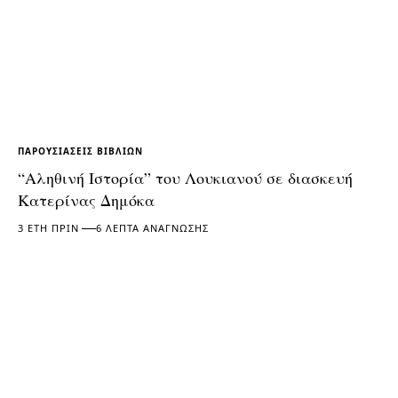
ΠΑΡΟΥΣΙΆΣΕΙΣ ΒΙΒΛΊΩΝ
“Αληθινή Ιστορία” του Λουκιανού σε διασκευή
Κατερίνας Δημόκα
3 ΈΤΗ ΠΡΙΝ
6 ΛΕΠΤΆ ΑΝΆΓΝΩΣΗΣ