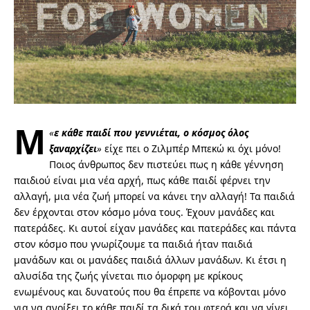
Μ
«
ε κάθε παιδί που γεννιέται, ο κόσμος όλος
ξαναρχίζει
»
είχε πει ο Ζιλμπέρ Μπεκώ κι όχι μόνο!
Ποιος άνθρωπος δεν πιστεύει πως η κάθε γέννηση
παιδιού είναι μια νέα αρχή, πως κάθε παιδί φέρνει την
αλλαγή, μια νέα ζωή μπορεί να κάνει την αλλαγή! Τα παιδιά
δεν έρχονται στον κόσμο μόνα τους. Έχουν μανάδες και
πατεράδες. Κι αυτοί είχαν μανάδες και πατεράδες και πάντα
στον κόσμο που γνωρίζουμε τα παιδιά ήταν παιδιά
μανάδων και οι μανάδες παιδιά άλλων μανάδων. Κι έτσι η
αλυσίδα της ζωής γίνεται πιο όμορφη με κρίκους
ενωμένους και δυνατούς που θα έπρεπε να κόβονται μόνο
για να ανοίξει το κάθε παιδί τα δικά του φτερά και να γίνει