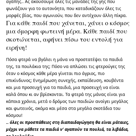
αγάπης.. Ας ακούσουμε όλες τις μανάδες της γης που
φωνάζουν για το αυτονόητο, που καταδικάζουν όλες τις
μορφές βίας, που αγωνιούν, που δεν αντέχουν άλλη πίκρα.
Για κάθε παιδί που χάνεται, χάνει ο κόσμος
μια όμορφη φωτεινή μέρα. Κάθε παιδί που
σκοτώνεται, αφήνει πίσω του εντολή για
ειρήνη!
Πόσα φτερά να βγάλει η μάνα να προστατέψει τα παιδιά
της, τα πουλάκια της; Πόσο να απλώσει τις φτερούγες της
όταν ο κόσμος κάθε μέρα γίνεται πιο άγριος, πιο
επικίνδυνος; Ενημέρωση συνεχής, εκπαίδευση, κουβέντα
και μια προσευχή για τα παιδιά, μια προσευχή να είναι
καλά όπου κι αν βρίσκονται. Τα φτερά της μάνας είναι για
κάποια χρόνια, μετά ο δρόμος των παιδιών ανοίγει μεγάλος
και φωτεινός, ακόμα και μέσα στα μεγάλα σκοτάδια του
κόσμου!
..
όλες οι προσπάθειες στη διαπαιδαγώγηση θα είναι μάταιες,
μέχρι να μάθετε τα παιδιά ν’ αγαπούν τα πουλιά, τα λιβάδια,