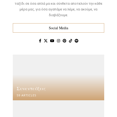
ταξίδι σε όσα απλά μα και σύνθετα αποτελούν την κάθε
μέρα μας, για όσα αγαπάμε να λέμε, να ακούμε, να
διαβάζουμε.
Social Media
Συνεντεύξεις
59 ARTICLES