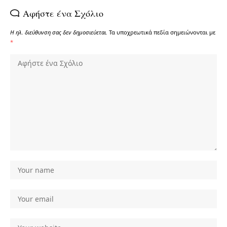
Αφήστε ένα Σχόλιο
Η ηλ. διεύθυνση σας δεν δημοσιεύεται.
Τα υποχρεωτικά πεδία σημειώνονται με
*