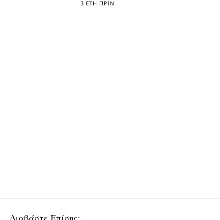
3 ΈΤΗ ΠΡΙΝ
Διαβάστε Επίσης: