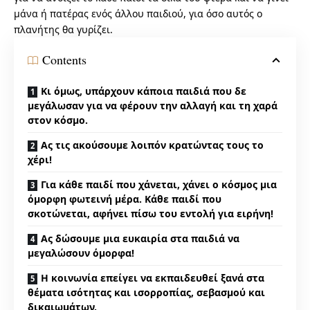
μάνα ή πατέρας ενός άλλου παιδιού, για όσο αυτός ο
πλανήτης θα γυρίζει.
Contents
Κι όμως, υπάρχουν κάποια παιδιά που δε
μεγάλωσαν για να φέρουν την αλλαγή και τη χαρά
στον κόσμο.
Ας τις ακούσουμε λοιπόν κρατώντας τους το
χέρι!
Για κάθε παιδί που χάνεται, χάνει ο κόσμος μια
όμορφη φωτεινή μέρα. Κάθε παιδί που
σκοτώνεται, αφήνει πίσω του εντολή για ειρήνη!
Ας δώσουμε μια ευκαιρία στα παιδιά να
μεγαλώσουν όμορφα!
Η κοινωνία επείγει να εκπαιδευθεί ξανά στα
θέματα ισότητας και ισορροπίας, σεβασμού και
δικαιωμάτων.