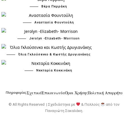
Βέρα Περράκη
Αναστασία Φουντούλη
Jerolyn -Elizabeth- Morrison
Όλια Γκλούσενκο & Κωστής Δρυγιανάκης
Νεκταρία Κοκκινάκη
Σχετικά
Επικοινωνία
Όροι Χρήσης
Πολιτική Απορρήτου
Πληροφορίες:
© All Rights Reserved | Σχεδιάστηκε με
& Πολλούς
από τον
Παναγιώτη Σακαλάκη
.