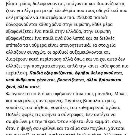
βίαιο τρόπο, δολοφονούνται, απάγονται και βασανίζονται,
ζουν για λίγο μια μικρή ελευθερία που τους οδηγεί εκεί που
δεν μπορούν να επιστρέψουν πια. 250,000 παιδιά
δολοφονούνται κάθε χρόνο στην Ευρώπη, κάθε μέρα
εξαφανίζεται ένα παιδί στην Ελλάδα, στην Ευρώπη
εξαφανίζεται ένα παιδί ανά δύο λεπτά και σε διεθνές
επίπεδο τα νούμερα είναι απογοητευτικά. Τα στοιχεία
αλλάζουν συνεχώς, οι αριθμοί αυξομειώνονται και
διαφέρουν κατά περίσταση αλλά όπως και να χει αυτό δεν
αλλάζει την πραγματικότητα, απλά την κάνει κάθε φορά πιο
περίπλοκη.
Παιδιά εξαφανίζονται, έφηβοι δολοφονούνται,
νέοι άνθρωποι χάνονται, βασανίζονται, άλλοι βρίσκονται
ξανά, άλλοι ποτέ.
Φεύγουν τα παιδιά και αφήνουν πίσω τους μανάδες. Μόνες
και πονεμένες σαν ορφανές. Γυναίκες βιοπαλαίστριες,
γυναίκες του μόχθου, γυναίκες του καθημερινού αγώνα.
Πολλές φορές τις αφήνει ο σύντροφος, δεν αντέχει να
συμβιώνει με την πίκρα. Όταν κόβεται ένα κομμάτι σου,
όταν η ψυχή σου φεύγει και το αίμα σου παγώνει χάνεσαι