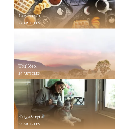
Συνταγές
27 ARTICLES
Ταξίδια
24 ARTICLES
Ψυχολογία
25 ARTICLES