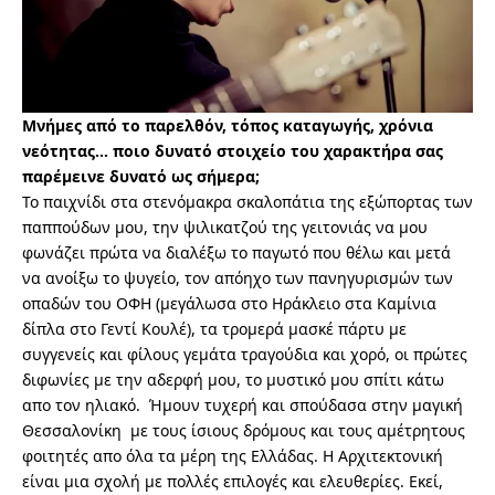
Μνήμες από το παρελθόν, τόπος καταγωγής, χρόνια
νεότητας… ποιο δυνατό στοιχείο του χαρακτήρα σας
παρέμεινε δυνατό ως σήμερα;
Το παιχνίδι στα στενόμακρα σκαλοπάτια της εξώπορτας των
παππούδων μου, την ψιλικατζού της γειτονιάς να μου
φωνάζει πρώτα να διαλέξω το παγωτό που θέλω και μετά
να ανοίξω το ψυγείο, τον απόηχο των πανηγυρισμών των
οπαδών του ΟΦΗ (μεγάλωσα στο Ηράκλειο στα Καμίνια
δίπλα στο Γεντί Κουλέ), τα τρομερά μασκέ πάρτυ με
συγγενείς και φίλους γεμάτα τραγούδια και χορό, οι πρώτες
διφωνίες με την αδερφή μου, το μυστικό μου σπίτι κάτω
απο τον ηλιακό. Ήμουν τυχερή και σπούδασα στην μαγική
Θεσσαλονίκη με τους ίσιους δρόμους και τους αμέτρητους
φοιτητές απο όλα τα μέρη της Ελλάδας. Η Αρχιτεκτονική
είναι μια σχολή με πολλές επιλογές και ελευθερίες. Εκεί,