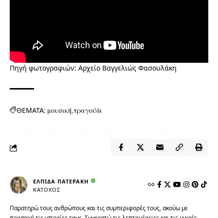
Πηγή φωτογραφιών: Αρχείο Βαγγελιώς Φασουλάκη
ΘΕΜΑΤΑ:
μουσική
τραγούδι
ΕΛΠΊΔΑ ΠΑΤΕΡΆΚΗ
ΚΆΤΟΧΟΣ
Παρατηρώ τους ανθρώπους και τις συμπεριφορές τους, ακούω με
προσοχή τις ιστορίες τους. Συγκρατώ τις λεπτομέρειες και τις μικρές