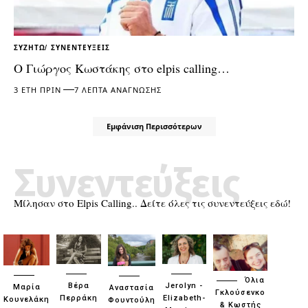
ΣΥΖΗΤΏ
ΣΥΝΕΝΤΕΎΞΕΙΣ
Ο Γιώργος Κωστάκης στο elpis calling…
3 ΈΤΗ ΠΡΙΝ
7 ΛΕΠΤΆ ΑΝΆΓΝΩΣΗΣ
Εμφάνιση Περισσότερων
Συνεντεύξεις
Μίλησαν στο Elpis Calling.. Δείτε όλες τις συνεντεύξεις εδώ!
Όλια
Βέρα
Jerolyn -
Μαρία
Αναστασία
Γκλούσενκο
Περράκη
Elizabeth-
Κουνελάκη
Φουντούλη
& Κωστής