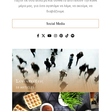
ταξίδι σε όσα απλά μα και σύνθετα αποτελούν την κάθε
μέρα μας, για όσα αγαπάμε να λέμε, να ακούμε, να
διαβάζουμε.
Social Media
Συνεντεύξεις
59 ARTICLES