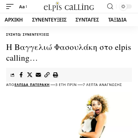
Aa
ΑΡΧΙΚΗ
ΣΥΝΕΝΤΕΥΞΕΙΣ
ΣΥΝΤΑΓΕΣ
ΤΑΞΙΔΙΑ
ΣΥΖΗΤΏ
ΣΥΝΕΝΤΕΎΞΕΙΣ
Η Βαγγελιώ Φασουλάκη στο elpis
calling…
ΑΠΌ
ΕΛΠΊΔΑ ΠΑΤΕΡΆΚΗ
3 ΈΤΗ ΠΡΙΝ
7 ΛΕΠΤΆ ΑΝΆΓΝΩΣΗΣ