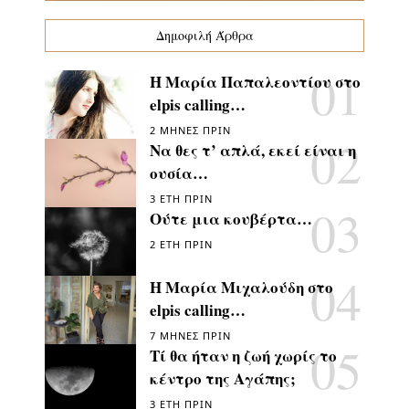
Δημοφιλή Άρθρα
Η Μαρία Παπαλεοντίου στο
elpis calling…
2 ΜΉΝΕΣ ΠΡΙΝ
Να θες τ’ απλά, εκεί είναι η
ουσία…
3 ΈΤΗ ΠΡΙΝ
Ούτε μια κουβέρτα…
2 ΈΤΗ ΠΡΙΝ
Η Μαρία Μιχαλούδη στο
elpis calling…
7 ΜΉΝΕΣ ΠΡΙΝ
Τί θα ήταν η ζωή χωρίς το
κέντρο της Αγάπης;
3 ΈΤΗ ΠΡΙΝ