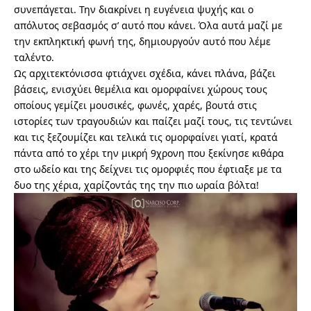
συνεπάγεται. Την διακρίνει η ευγένεια ψυχής και ο
απόλυτος σεβασμός σ’ αυτό που κάνει. Όλα αυτά μαζί με
την εκπληκτική φωνή της, δημιουργούν αυτό που λέμε
ταλέντο.
Ως αρχιτεκτόνισσα φτιάχνει σχέδια, κάνει πλάνα, βάζει
βάσεις, ενισχύει θεμέλια και ομορφαίνει χώρους τους
οποίους γεμίζει μουσικές, φωνές, χαρές, βουτά στις
ιστορίες των τραγουδιών και παίζει μαζί τους, τις τεντώνει
και τις ξεζουμίζει και τελικά τις ομορφαίνει γιατί, κρατά
πάντα από το χέρι την μικρή 9χρονη που ξεκίνησε κιθάρα
στο ωδείο και της δείχνει τις ομορφιές που έφτιαξε με τα
δυο της χέρια, χαρίζοντάς της την πιο ωραία βόλτα!