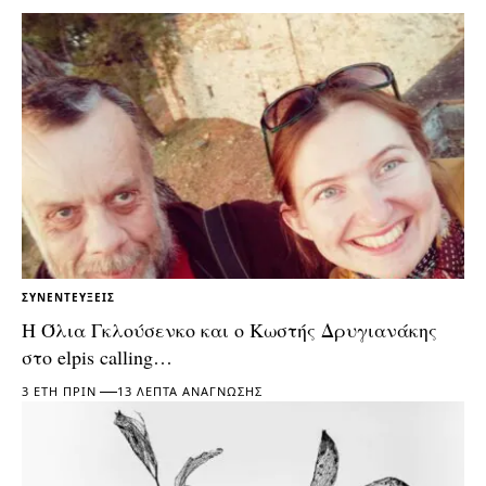
ΣΥΝΕΝΤΕΎΞΕΙΣ
Η Όλια Γκλούσενκο και ο Κωστής Δρυγιανάκης
στο elpis calling…
3 ΈΤΗ ΠΡΙΝ
13 ΛΕΠΤΆ ΑΝΆΓΝΩΣΗΣ