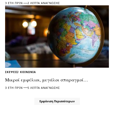
3 ΈΤΗ ΠΡΙΝ
2 ΛΕΠΤΆ ΑΝΆΓΝΩΣΗΣ
ΣΚΈΨΕΙΣ
ΚΟΙΝΩΝΊΑ
Μικροί εμφύλιοι, μεγάλοι σπαραγμοί…
3 ΈΤΗ ΠΡΙΝ
5 ΛΕΠΤΆ ΑΝΆΓΝΩΣΗΣ
Εμφάνιση Περισσότερων