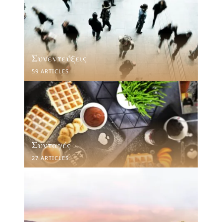
Συνεντεύξεις
59 ARTICLES
Συνταγές
27 ARTICLES