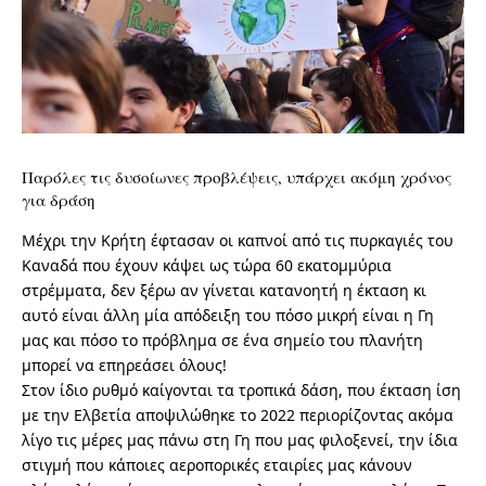
Παρόλες τις δυσοίωνες προβλέψεις, υπάρχει ακόμη χρόνος
για δράση
Μέχρι την Κρήτη έφτασαν οι καπνοί από τις πυρκαγιές του
Καναδά που έχουν κάψει ως τώρα 60 εκατομμύρια
στρέμματα, δεν ξέρω αν γίνεται κατανοητή η έκταση κι
αυτό είναι άλλη μία απόδειξη του πόσο μικρή είναι η Γη
μας και πόσο το πρόβλημα σε ένα σημείο του πλανήτη
μπορεί να επηρεάσει όλους!
Στον ίδιο ρυθμό καίγονται τα τροπικά δάση, που έκταση ίση
με την Ελβετία αποψιλώθηκε το 2022 περιορίζοντας ακόμα
λίγο τις μέρες μας πάνω στη Γη που μας φιλοξενεί, την ίδια
στιγμή που κάποιες αεροπορικές εταιρίες μας κάνουν