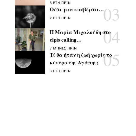
3 ΈΤΗ ΠΡΙΝ
Ούτε μια κουβέρτα…
2 ΈΤΗ ΠΡΙΝ
Η Μαρία Μιχαλούδη στο
elpis calling…
7 ΜΉΝΕΣ ΠΡΙΝ
Τί θα ήταν η ζωή χωρίς το
κέντρο της Αγάπης;
3 ΈΤΗ ΠΡΙΝ