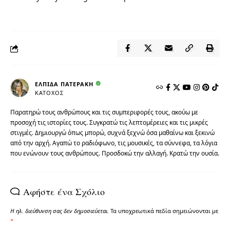
ΕΛΠΊΔΑ ΠΑΤΕΡΆΚΗ
ΚΆΤΟΧΟΣ
Παρατηρώ τους ανθρώπους και τις συμπεριφορές τους, ακούω με
προσοχή τις ιστορίες τους. Συγκρατώ τις λεπτομέρειες και τις μικρές
στιγμές. Δημιουργώ όπως μπορώ, συχνά ξεχνώ όσα μαθαίνω και ξεκινώ
από την αρχή. Αγαπώ το ραδιόφωνο, τις μουσικές, τα σύννεφα, τα λόγια
που ενώνουν τους ανθρώπους. Προσδοκώ την αλλαγή. Κρατώ την ουσία.
Αφήστε ένα Σχόλιο
Η ηλ. διεύθυνση σας δεν δημοσιεύεται.
Τα υποχρεωτικά πεδία σημειώνονται με
*