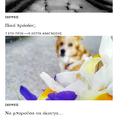
ΣΚΈΨΕΙΣ
Ποιά πρόοδος;
7 ΈΤΗ ΠΡΙΝ
9 ΛΕΠΤΆ ΑΝΆΓΝΩΣΗΣ
ΣΚΈΨΕΙΣ
Να μπορούσα να άκουγα…