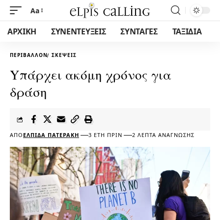
Aa
ΑΡΧΙΚΗ
ΣΥΝΕΝΤΕΥΞΕΙΣ
ΣΥΝΤΑΓΕΣ
ΤΑΞΙΔΙΑ
ΠΕΡΙΒΆΛΛΟΝ
ΣΚΈΨΕΙΣ
Yπάρχει ακόμη χρόνος για
δράση
ΑΠΌ
ΕΛΠΊΔΑ ΠΑΤΕΡΆΚΗ
3 ΈΤΗ ΠΡΙΝ
2 ΛΕΠΤΆ ΑΝΆΓΝΩΣΗΣ