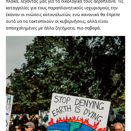
πλάκα, λέγοντάς μας για τα οικολογικά τους αεροπλάνα. Τις
καταγγελίες για τους παραπλανητικούς ισχυρισμούς την
έκαναν οι ενώσεις καταναλωτών, ενώ κανονικά θα έπρεπε
αυτά να τα τακτοποιούν οι κυβερνήσεις, αλλά είναι
απασχολημένες με άλλα ζητήματα, πιο σοβαρά.