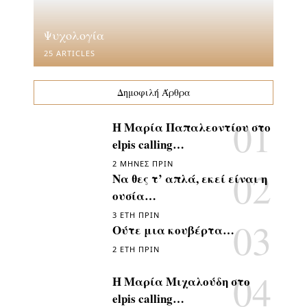
Ψυχολογία
25 ARTICLES
Δημοφιλή Άρθρα
Η Μαρία Παπαλεοντίου στο
elpis calling…
2 ΜΉΝΕΣ ΠΡΙΝ
Να θες τ’ απλά, εκεί είναι η
ουσία…
3 ΈΤΗ ΠΡΙΝ
Ούτε μια κουβέρτα…
2 ΈΤΗ ΠΡΙΝ
Η Μαρία Μιχαλούδη στο
elpis calling…