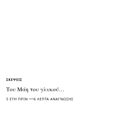
ΣΚΈΨΕΙΣ
Του Μάη του γλυκού…
5 ΈΤΗ ΠΡΙΝ
6 ΛΕΠΤΆ ΑΝΆΓΝΩΣΗΣ