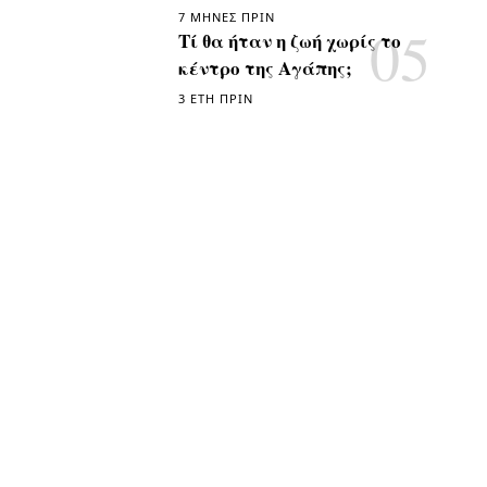
7 ΜΉΝΕΣ ΠΡΙΝ
Τί θα ήταν η ζωή χωρίς το
κέντρο της Αγάπης;
3 ΈΤΗ ΠΡΙΝ