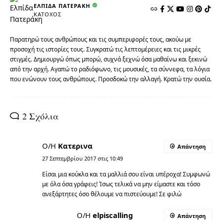
ΕΛΠΊΔΑ ΠΑΤΕΡΆΚΗ
ΚΆΤΟΧΟΣ
Παρατηρώ τους ανθρώπους και τις συμπεριφορές τους, ακούω με
προσοχή τις ιστορίες τους. Συγκρατώ τις λεπτομέρειες και τις μικρές
στιγμές. Δημιουργώ όπως μπορώ, συχνά ξεχνώ όσα μαθαίνω και ξεκινώ
από την αρχή. Αγαπώ το ραδιόφωνο, τις μουσικές, τα σύννεφα, τα λόγια
που ενώνουν τους ανθρώπους. Προσδοκώ την αλλαγή. Κρατώ την ουσία.
2 Σχόλια
Ο/Η
Κατερινα
Απάντηση
27 Σεπτεμβρίου 2017 στις 10:49
Είσαι μια κούκλα και τα μαλλιά σου είναι υπέροχα! Συμφωνώ
με όλα όσα γράφεις! Ίσως τελικά να μην είμαστε και τόσο
ανεξάρτητες όσο θέλουμε να πιστεύουμε! Σε φιλώ
Ο/Η
elpiscalling
Απάντηση