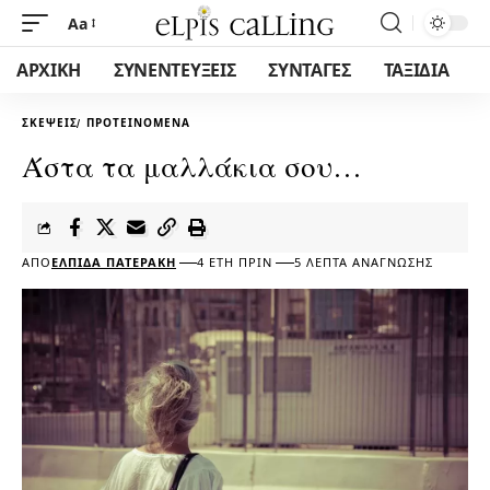
Aa
ΑΡΧΙΚΗ
ΣΥΝΕΝΤΕΥΞΕΙΣ
ΣΥΝΤΑΓΕΣ
ΤΑΞΙΔΙΑ
ΣΚΈΨΕΙΣ
ΠΡΟΤΕΙΝΌΜΕΝΑ
Άστα τα μαλλάκια σου…
ΑΠΌ
ΕΛΠΊΔΑ ΠΑΤΕΡΆΚΗ
4 ΈΤΗ ΠΡΙΝ
5 ΛΕΠΤΆ ΑΝΆΓΝΩΣΗΣ