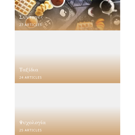
Συνταγές
27 ARTICLES
Ταξίδια
24 ARTICLES
Ψυχολογία
25 ARTICLES