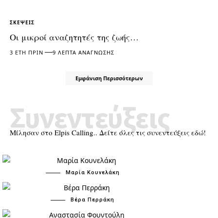
ΣΚΈΨΕΙΣ
Οι μικροί αναζητητές της ζωής…
3 ΈΤΗ ΠΡΙΝ
9 ΛΕΠΤΆ ΑΝΆΓΝΩΣΗΣ
Εμφάνιση Περισσότερων
Συνεντεύξεις
Μίλησαν στο Elpis Calling.. Δείτε όλες τις συνεντεύξεις εδώ!
Μαρία Κουνελάκη
Βέρα Περράκη