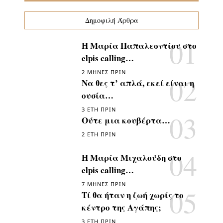
Δημοφιλή Άρθρα
Η Μαρία Παπαλεοντίου στο
elpis calling…
2 ΜΉΝΕΣ ΠΡΙΝ
Να θες τ’ απλά, εκεί είναι η
ουσία…
3 ΈΤΗ ΠΡΙΝ
Ούτε μια κουβέρτα…
2 ΈΤΗ ΠΡΙΝ
Η Μαρία Μιχαλούδη στο
elpis calling…
7 ΜΉΝΕΣ ΠΡΙΝ
Τί θα ήταν η ζωή χωρίς το
κέντρο της Αγάπης;
3 ΈΤΗ ΠΡΙΝ