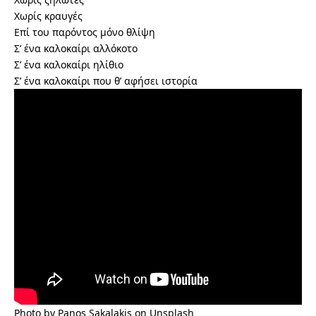
Χωρίς κραυγές
Επί του παρόντος μόνο θλίψη
Σ’ ένα καλοκαίρι αλλόκοτο
Σ’ ένα καλοκαίρι ηλίθιο
Σ’ ένα καλοκαίρι που θ’ αφήσει ιστορία
Photo by
Panos Sakalakis
on
Unsplash