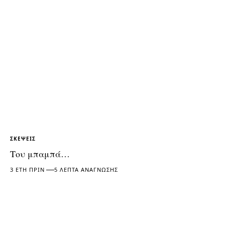
ΣΚΈΨΕΙΣ
Του μπαμπά…
3 ΈΤΗ ΠΡΙΝ
5 ΛΕΠΤΆ ΑΝΆΓΝΩΣΗΣ