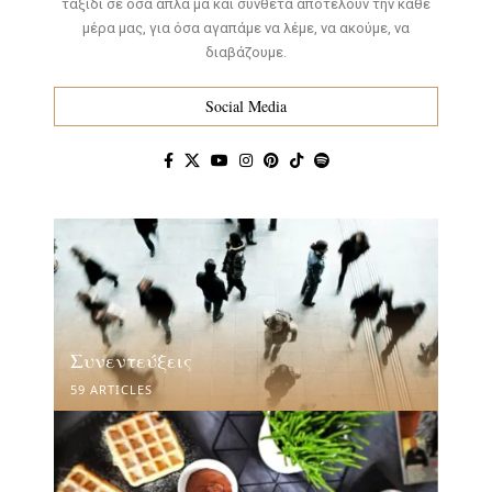
ταξίδι σε όσα απλά μα και σύνθετα αποτελούν την κάθε
μέρα μας, για όσα αγαπάμε να λέμε, να ακούμε, να
διαβάζουμε.
Social Media
Συνεντεύξεις
59 ARTICLES