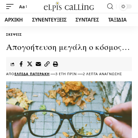
Aa
ΑΡΧΙΚΗ
ΣΥΝΕΝΤΕΥΞΕΙΣ
ΣΥΝΤΑΓΕΣ
ΤΑΞΙΔΙΑ
ΣΚΈΨΕΙΣ
Απογοήτευση μεγάλη ο κόσμος…
ΑΠΌ
ΕΛΠΊΔΑ ΠΑΤΕΡΆΚΗ
3 ΈΤΗ ΠΡΙΝ
2 ΛΕΠΤΆ ΑΝΆΓΝΩΣΗΣ