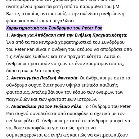
αγαπημένου ήρωα πειρατή από τα παραμύθια του J.M.
Barrie, ο οποίος αντιμετωπίζει την ανένδοτη ανθρώπινη
φύση και αρνείται να μεγαλώσει.
Χαρακτηριστικά του Συνδρόμου του Peter Pan
1.
Ανάγκη για Απόδραση από την Ενήλικη Πραγματικότητα
:
Ένα από τα πιο κεντρικά χαρακτηριστικά του Συνδρόμου
του Peter Pan είναι η ανάγκη του ατόμου να αποδράσει από
τις ενήλικες ευθύνες και την πραγματικότητα. Αυτοί οι
άνθρωποι προτιμούν να ζούν σε έναν κόσμο φαντασίας,
όπου η ανεμελιά κυριαρχεί.
2.
Ανεπτυγμένη Παιδική Φαντασία
: Οι άνθρωποι με αυτό το
σύνδρομο συχνά διατηρούν υψηλά επίπεδα παιδικής
φαντασίας. Απολαμβάνουν τον κόσμο των ονείρων, των
παιχνιδιών και των φανταστικών ιστοριών.
3.
Ανασφάλεια για τον Ενήλικο Ρόλο
: Το Σύνδρομο του Peter
Pan συχνά συνοδεύεται από ανασφάλεια σχετικά με τον
ενήλικο ρόλο. Οι άνθρωποι με αυτό το σύνδρομο μπορεί να
νιώθουν ανασφάλεια για το πώς πρέπει να
συμπεριφέρονται ως ενήλικες και πώς να αντιμετωπίζουν