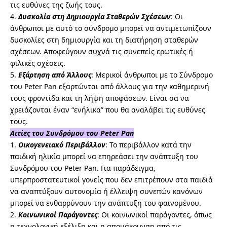
τις ευθύνες της ζωής τους.
4.
Δυσκολία στη Δημιουργία Σταθερών Σχέσεων
: Οι
άνθρωποι με αυτό το σύνδρομο μπορεί να αντιμετωπίζουν
δυσκολίες στη δημιουργία και τη διατήρηση σταθερών
σχέσεων. Αποφεύγουν συχνά τις συνεπείς ερωτικές ή
φιλικές σχέσεις.
5.
Εξάρτηση από Άλλους
: Μερικοί άνθρωποι με το Σύνδρομο
του Peter Pan εξαρτώνται από άλλους για την καθημερινή
τους φροντίδα και τη λήψη αποφάσεων. Είναι σα να
χρειάζονται έναν “ενήλικα” που θα αναλάβει τις ευθύνες
τους.
Αιτίες του Συνδρόμου του Peter Pan
1.
Οικογενειακό Περιβάλλον
: Το περιβάλλον κατά την
παιδική ηλικία μπορεί να επηρεάσει την ανάπτυξη του
Συνδρόμου του Peter Pan. Για παράδειγμα,
υπερπροστατευτικοί γονείς που δεν επιτρέπουν στα παιδιά
να αναπτύξουν αυτονομία ή έλλειψη συνεπών κανόνων
μπορεί να ενθαρρύνουν την ανάπτυξη του φαινομένου.
2.
Κοινωνικοί Παράγοντες
: Οι κοινωνικοί παράγοντες, όπως
η τεχνολογική εξέλιξη και η απομάκρυνση από τις