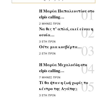
Η Μαρία Παπαλεοντίου στο
elpis calling…
2 ΜΉΝΕΣ ΠΡΙΝ
Να θες τ’ απλά, εκεί είναι η
ουσία…
3 ΈΤΗ ΠΡΙΝ
Ούτε μια κουβέρτα…
2 ΈΤΗ ΠΡΙΝ
Η Μαρία Μιχαλούδη στο
elpis calling…
7 ΜΉΝΕΣ ΠΡΙΝ
Τί θα ήταν η ζωή χωρίς το
κέντρο της Αγάπης;
3 ΈΤΗ ΠΡΙΝ