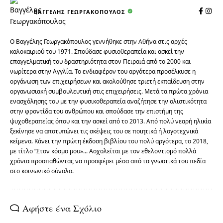
ΒΑΓΓΈΛΗΣ ΓΕΩΡΓΑΚΌΠΟΥΛΟΣ
O Βαγγέλης Γεωργακόπουλος γεννήθηκε στην Αθήνα στις αρχές
καλοκαιριού του 1971. Σπούδασε φυσιοθεραπεία και ασκεί την
επαγγελματική του δραστηριότητα στον Πειραιά από το 2000 και
νωρίτερα στην Αγγλία. Το ενδιαφέρον του αργότερα προσέλκυσε η
οργάνωση των επιχειρήσεων και ακολούθησε τριετή εκπαίδευση στην
οργανωσιακή συμβουλευτική στις επιχειρήσεις. Μετά τα πρώτα χρόνια
ενασχόλησης του με την φυσικοθεραπεία αναζήτησε την ολιστικότητα
στην φροντίδα του ανθρώπου και σπούδασε την επιστήμη της
ψυχοθεραπείας όπου και την ασκεί από το 2013. Από πολύ νεαρή ηλικία
ξεκίνησε να αποτυπώνει τις σκέψεις του σε ποιητικά ή λογοτεχνικά
κείμενα. Κάνει την πρώτη έκδοση βιβλίου του πολύ αργότερα, το 2018,
με τίτλο “Στον κόσμο μου»... Ασχολείται με τον εθελοντισμό πολλά
χρόνια προσπαθώντας να προσφέρει μέσα από τα γνωστικά του πεδία
στο κοινωνικό σύνολο.
Αφήστε ένα Σχόλιο