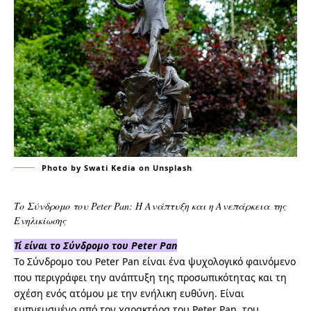
Photo by Swati Kedia on Unsplash
Το Σύνδρομο του Peter Pan: Η Ανάπτυξη και η Ανεπάρκεια της
Ενηλικίωσης
Τί είναι το Σύνδρομο του Peter Pan
Το Σύνδρομο του Peter Pan είναι ένα ψυχολογικό φαινόμενο
που περιγράφει την ανάπτυξη της προσωπικότητας και τη
σχέση ενός ατόμου με την ενήλικη ευθύνη. Είναι
εμπνευσμένο από τον χαρακτήρα του Peter Pan, του