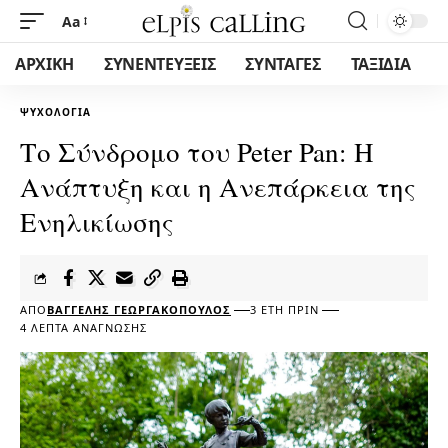
Aa
ΑΡΧΙΚΗ
ΣΥΝΕΝΤΕΥΞΕΙΣ
ΣΥΝΤΑΓΕΣ
ΤΑΞΙΔΙΑ
ΨΥΧΟΛΟΓΊΑ
Το Σύνδρομο του Peter Pan: Η
Ανάπτυξη και η Ανεπάρκεια της
Ενηλικίωσης
ΑΠΌ
ΒΑΓΓΈΛΗΣ ΓΕΩΡΓΑΚΌΠΟΥΛΟΣ
3 ΈΤΗ ΠΡΙΝ
4 ΛΕΠΤΆ ΑΝΆΓΝΩΣΗΣ