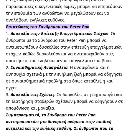
παραδοσιακές οικογενειακές δομές, μπορεί να επηρεάσουν
την επιθυμία των ανθρώπων να μεγαλώσουν και να
αναλάβουν ενήλικες ευθύνες.
Επιπτώσεις του Συνδρόμου του Peter Pan
1.
Δυσκολία στην Επίτευξη Επαγγελματικών Στόχων
: Οι
άνθρωποι με το Σύνδρομο του Peter Pan μπορεί να
αντιμετωπίζουν δυσκολίες στην επίτευξη επαγγελματικών
στόχων, καθώς δυσκολεύονται να ανταποκριθούν στις
απαιτήσεις του ενηλικιωμένου επαγγελματικού βίου.
2.
Συναισθηματική Ανασφάλεια
: Η ανασφάλεια και η
ανησυχία σχετικά με την ενήλικη ζωή μπορεί να οδηγήσει
σε συναισθηματικά προβλήματα όπως κατάθλιψη και
άγχος.
3.
Δυσκολία στις Σχέσεις
: Οι δυσκολίες στη δημιουργία και
τη διατήρηση σταθερών σχέσεων μπορεί να οδηγήσουν σε
απομόνωση και μοναξιά.
Συμπερασματικά, το Σύνδρομο του Peter Pan
αντιπροσωπεύει μια δυναμική ανάμεσα στην παιδική
ανεμελιά και την ενήλικη ευθύνη. Οι άνθρωποι που το