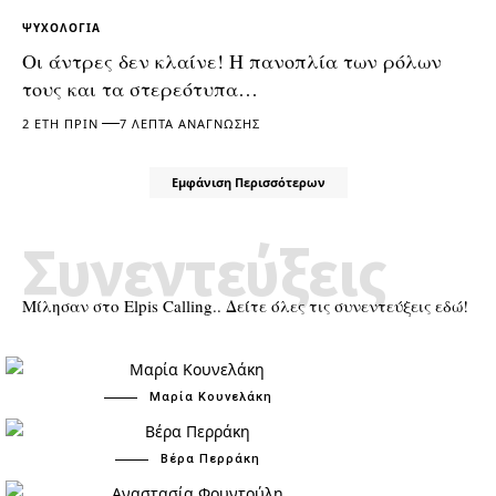
ΨΥΧΟΛΟΓΊΑ
Οι άντρες δεν κλαίνε! Η πανοπλία των ρόλων
τους και τα στερεότυπα…
2 ΈΤΗ ΠΡΙΝ
7 ΛΕΠΤΆ ΑΝΆΓΝΩΣΗΣ
Εμφάνιση Περισσότερων
Συνεντεύξεις
Μίλησαν στο Elpis Calling.. Δείτε όλες τις συνεντεύξεις εδώ!
Μαρία Κουνελάκη
Βέρα Περράκη