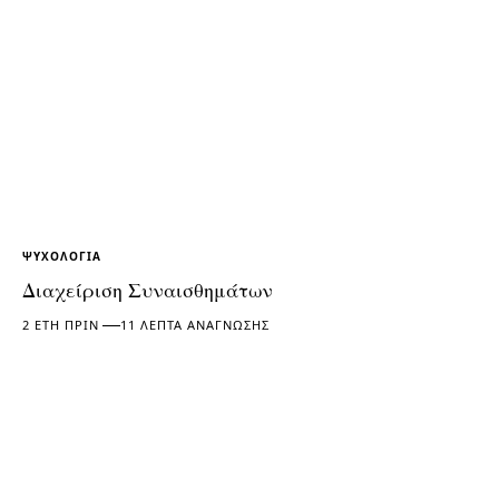
ΨΥΧΟΛΟΓΊΑ
Διαχείριση Συναισθημάτων
2 ΈΤΗ ΠΡΙΝ
11 ΛΕΠΤΆ ΑΝΆΓΝΩΣΗΣ