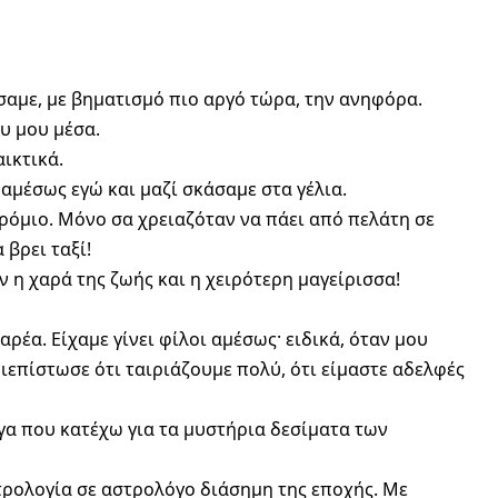
ίσαμε, με βηματισμό πιο αργό τώρα, την ανηφόρα.
υ μου μέσα.
ικτικά.
 αμέσως εγώ και μαζί σκάσαμε στα γέλια.
δρόμιο. Μόνο σα χρειαζόταν να πάει από πελάτη σε
 βρει ταξί!
 η χαρά της ζωής και η χειρότερη μαγείρισσα!
αρέα. Είχαμε γίνει φίλοι αμέσως· ειδικά, όταν μου
διεπίστωσε ότι ταιριάζουμε πολύ, ότι είμαστε αδελφές
ίγα που κατέχω για τα μυστήρια δεσίματα των
ρολογία σε αστρολόγο διάσημη της εποχής. Με