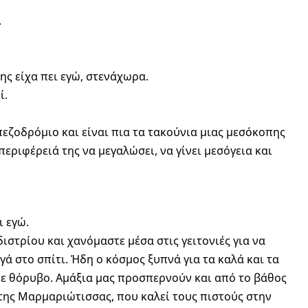
.
της είχα πει εγώ, στενάχωρα.
ί.
πεζοδρόμιο και είναι πια τα τακούνια μιας μεσόκοπης
περιφέρειά της να μεγαλώσει, να γίνει μεσόγεια και
ι εγώ.
ιστρίου και χανόμαστε μέσα στις γειτονιές για να
ά στο σπίτι. Ήδη ο κόσμος ξυπνά για τα καλά και τα
με θόρυβο. Αμάξια μας προσπερνούν και από το βάθος
της Μαρμαριώτισσας, που καλεί τους πιστούς στην