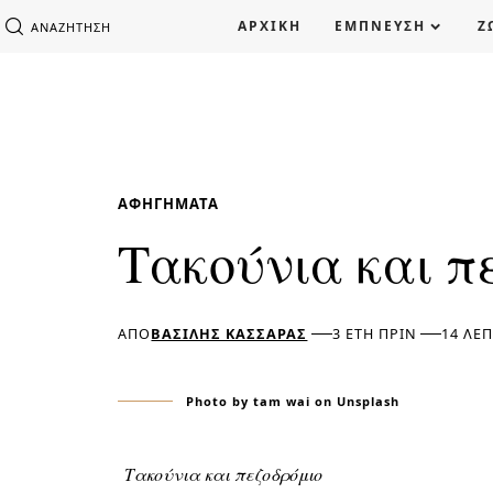
ΑΡΧΙΚΗ
ΕΜΠΝΕΥΣΗ
Ζ
ΑΝΑΖΉΤΗΣΗ
ΑΦΗΓΉΜΑΤΑ
Τακούνια και π
ΑΠΌ
ΒΑΣΊΛΗΣ ΚΑΣΣΆΡΑΣ
3 ΈΤΗ ΠΡΙΝ
14 ΛΕ
Photo by tam wai on Unsplash
Τακούνια και πεζοδρόμιο