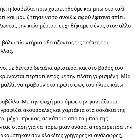
ής, η Ισαβέλλα πριν χαιρετηθούμε και μπω στο ταξί
ρτί και μου ζήτησε να το ανοίξω αφού έφτανα σπίτι.
ελώντας την καλημέρισα· ευχηθήκαμε ο ένας στον άλλο
 βάλω πλυντήριο αδειάζοντας τις τσέπες του
έλλας.
ο, με δέντρα δεξιά κι αριστερά, και στο βάθος του
κρύνονται περπατώντας με την πλάτη γυρισμένη. Μία
έ μαλλί, να τραβούν στο πρώτο φως του ήλιου κάτω,
 Ισαβέλλα. Με την ψυχή μου όμως την φαντάζομαι
ωγραφίζει ακουαρέλες και χαρτάκια στα σοκάκια της
ο, μέχρι πρωίας, σε κάποιο από τα μπαρ της.
ντας στάση για να πάρω μιαν ανάσα, αποχαιρέτισα την
 ακούστηκαν σαν κλακέτες γρήγορες κι ανάλαφρες,