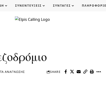
ΩΗ
ΣΥΝΕΝΤΕΥΞΕΙΣ
ΣΥΝΤΑΓΕΣ
ΠΛΗΡΟΦΟΡΙ
εζοδρόμιο
ΠΤΆ ΑΝΆΓΝΩΣΗΣ
SHARE