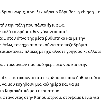
δρίου νωρίς, πριν ξεκινήσει ο θόρυβος, η κίνηση… η
τήν την πόλη που πάντα έχει φως.
 καλά τα δρόμια, δεν χάνονται ποτέ.
αι, στον ύπνο της μέσα βυθίστηκα και με την
α θέλω, τον ήχο από τακούνια στο πεζοδρόμιο.
τσιμεντένιες πλάκες με ήχο άλλοτε γρήγορο κι άλλοτε
των τακουνιών που μού ’φερε στο νου και στην
υναίκες με τακούνια στο πεζοδρόμιο, που ήρθαν τούτο
, να μου ευχηθούν μια καλημέρα και να με
το Κυριακάτικό μου περπάτημα.
και φτάνοντας στην Καποδιστρίου, στρίψαμε δεξιά για