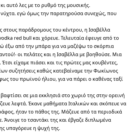
κι αυτό λες με το ρυθμό της μουσικής.
η νύχτα. εγώ όμως την παρατηρούσα συνεχώς, που
ης στους παράδρομους του κέντρου, η Ισαβέλλα
 vodka red bull και χόρευε. Τελευταία έφευγε από το
 εγώ έξω από την μπάρα για να μαζέψω το σκόρπια
ντού!- οι πελάτες και η Ισαβέλλα με βοηθούσε. Μια
. Έτσι είχαμε πιάσει και τις πρώτες μας κουβέντες,
θέων συζητήσεις καθώς κατεβαίναμε την Φωκίωνος
φως του πρωϊνού ήλιου, για να πάρει ο καθένας ταξί
ε βαφτίσει σε μια εκκλησιά στο χωριό της στην ορεινή
ζευε λεφτά. Έκανε μαθήματα Ιταλικών και σκόπευε να
ράφος, ήταν το πάθος της. Μάζευε από τα περιοδικά
. Άνοιγε το τσαντάκι της και έβγαζε διπλωμένα
ης υπαγόρευε η ψυχή της.