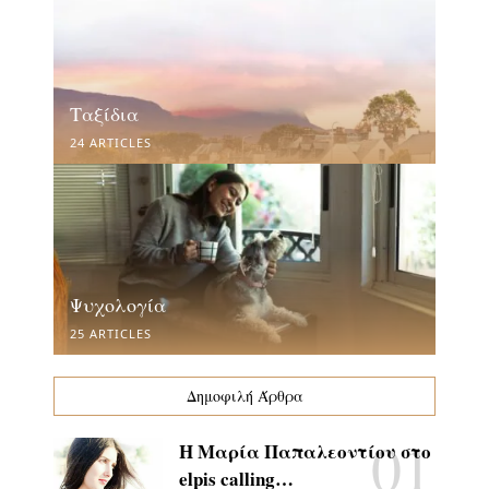
Ταξίδια
24 ARTICLES
Ψυχολογία
25 ARTICLES
Δημοφιλή Άρθρα
Η Μαρία Παπαλεοντίου στο
elpis calling…