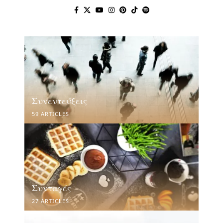
Συνεντεύξεις
59 ARTICLES
Συνταγές
27 ARTICLES