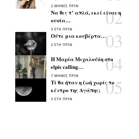
2 ΜΉΝΕΣ ΠΡΙΝ
Να θες τ’ απλά, εκεί είναι η
ουσία…
3 ΈΤΗ ΠΡΙΝ
Ούτε μια κουβέρτα…
2 ΈΤΗ ΠΡΙΝ
Η Μαρία Μιχαλούδη στο
elpis calling…
7 ΜΉΝΕΣ ΠΡΙΝ
Τί θα ήταν η ζωή χωρίς το
κέντρο της Αγάπης;
3 ΈΤΗ ΠΡΙΝ