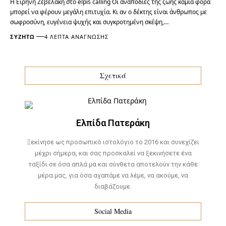
Η Ειρήνη Ζεβελάκη στο elpis calling Οι αναποδιές της ζωής καμιά φορά
μπορεί να φέρουν μεγάλη επιτυχία. Κι αν ο δέκτης είναι άνθρωπος με
σωφροσύνη, ευγένεια ψυχής και συγκροτημένη σκέψη,…
ΣΥΖΗΤΏ
4 ΛΕΠΤΆ ΑΝΆΓΝΩΣΗΣ
Σχετικά
Ελπίδα Πατεράκη
Ξεκίνησε ως προσωπικό ιστολόγιο το 2016 και συνεχίζει
μέχρι σήμερα, και σας προσκαλεί να ξεκινήσετε ένα
ταξίδι σε όσα απλά μα και σύνθετα αποτελούν την κάθε
μέρα μας, για όσα αγαπάμε να λέμε, να ακούμε, να
διαβάζουμε.
Social Media