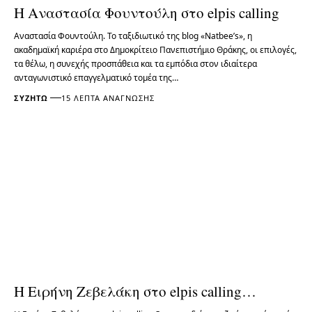
Η Αναστασία Φουντούλη στο elpis calling
Αναστασία Φουντούλη. Το ταξιδιωτικό της blog «Natbee’s», η
ακαδημαϊκή καριέρα στο Δημοκρίτειο Πανεπιστήμιο Θράκης, οι επιλογές,
τα θέλω, η συνεχής προσπάθεια και τα εμπόδια στον ιδιαίτερα
ανταγωνιστικό επαγγελματικό τομέα της…
ΣΥΖΗΤΏ
15 ΛΕΠΤΆ ΑΝΆΓΝΩΣΗΣ
Η Ειρήνη Ζεβελάκη στο elpis calling…