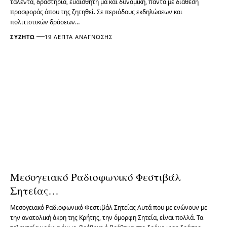
ταλέντα, δραστήρια, ευαίσθητη μα και δυναμική, πάντα με διάθεση
προσφοράς όπου της ζητηθεί. Σε περιόδους εκδηλώσεων και
πολιτιστικών δράσεων…
ΣΥΖΗΤΏ
19 ΛΕΠΤΆ ΑΝΆΓΝΩΣΗΣ
Μεσογειακό Ραδιοφωνικό Φεστιβάλ
Σητείας…
Μεσογειακό Ραδιοφωνικό Φεστιβάλ Σητείας Αυτά που με ενώνουν με
την ανατολική άκρη της Κρήτης, την όμορφη Σητεία, είναι πολλά. Τα