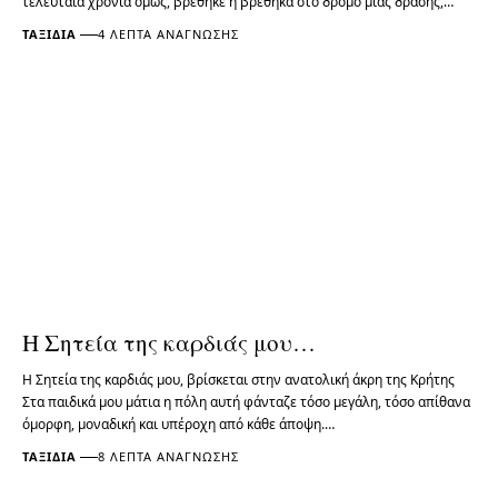
τελευταία χρόνια όμως, βρέθηκε ή βρέθηκα στο δρόμο μιας δράσης,…
ΤΑΞΊΔΙΑ
4 ΛΕΠΤΆ ΑΝΆΓΝΩΣΗΣ
Η Σητεία της καρδιάς μου…
Η Σητεία της καρδιάς μου, βρίσκεται στην ανατολική άκρη της Κρήτης
Στα παιδικά μου μάτια η πόλη αυτή φάνταζε τόσο μεγάλη, τόσο απίθανα
όμορφη, μοναδική και υπέροχη από κάθε άποψη.…
ΤΑΞΊΔΙΑ
8 ΛΕΠΤΆ ΑΝΆΓΝΩΣΗΣ