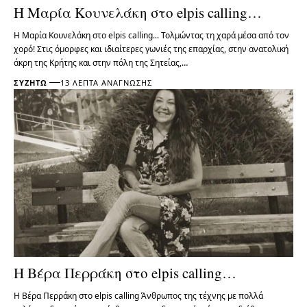
Η Μαρία Κουνελάκη στο elpis calling…
Η Μαρία Κουνελάκη στο elpis calling... Τολμώντας τη χαρά μέσα από τον
χορό! Στις όμορφες και ιδιαίτερες γωνιές της επαρχίας, στην ανατολική
άκρη της Κρήτης και στην πόλη της Σητείας,…
ΣΥΖΗΤΏ
13 ΛΕΠΤΆ ΑΝΆΓΝΩΣΗΣ
Η Βέρα Περράκη στο elpis calling…
Η Βέρα Περράκη στο elpis calling Άνθρωπος της τέχνης με πολλά