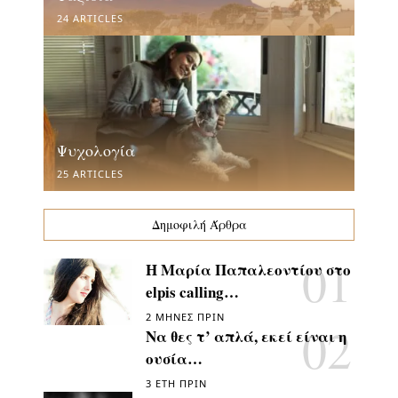
24 ARTICLES
Ψυχολογία
25 ARTICLES
Δημοφιλή Άρθρα
Η Μαρία Παπαλεοντίου στο
elpis calling…
2 ΜΉΝΕΣ ΠΡΙΝ
Να θες τ’ απλά, εκεί είναι η
ουσία…
3 ΈΤΗ ΠΡΙΝ