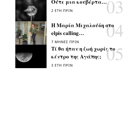
Ούτε μια κουβέρτα…
2 ΈΤΗ ΠΡΙΝ
Η Μαρία Μιχαλούδη στο
elpis calling…
7 ΜΉΝΕΣ ΠΡΙΝ
Τί θα ήταν η ζωή χωρίς το
κέντρο της Αγάπης;
3 ΈΤΗ ΠΡΙΝ