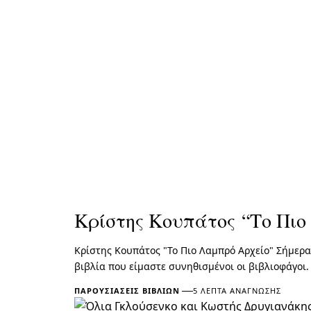
Κρίστης Κουπάτος “Το Πι
Κρίστης Κουπάτος "Το Πιο Λαμπρό Αρχείο" Σήμερα 
βιβλία που είμαστε συνηθισμένοι οι βιβλιοφάγοι.
ΠΑΡΟΥΣΙΆΣΕΙΣ ΒΙΒΛΊΩΝ
5 ΛΕΠΤΆ ΑΝΆΓΝΩΣΗΣ