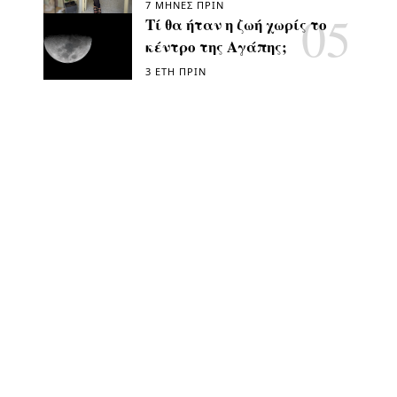
7 ΜΉΝΕΣ ΠΡΙΝ
Τί θα ήταν η ζωή χωρίς το
κέντρο της Αγάπης;
3 ΈΤΗ ΠΡΙΝ