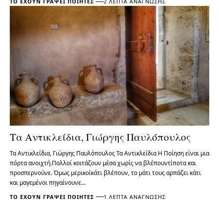
ΤΟ ΈΧΟΥΝ ΓΡΆΨΕΙ ΠΟΙΗΤΈΣ
2 ΛΕΠΤΆ ΑΝΆΓΝΩΣΗΣ
Τα Αντικλείδια, Γιώργης Παυλόπουλος
Τα Αντικλείδια, Γιώργης Παυλόπουλος Τα Αντικλείδια Η Ποίηση είναι μια
πόρτα ανοιχτή.Πολλοί κοιτάζουν μέσα χωρίς να βλέπουντίποτα και
προσπερνούνε. Όμως μερικοίκάτι βλέπουν, το μάτι τους αρπάζει κάτι
και μαγεμένοι πηγαίνουνε…
ΤΟ ΈΧΟΥΝ ΓΡΆΨΕΙ ΠΟΙΗΤΈΣ
1 ΛΕΠΤΆ ΑΝΆΓΝΩΣΗΣ