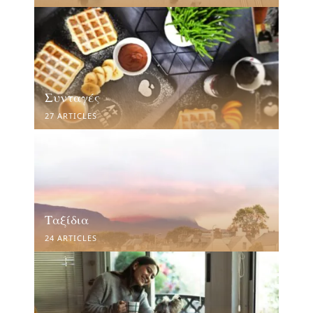
Συνταγές
27 ARTICLES
Ταξίδια
24 ARTICLES