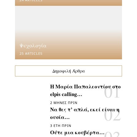
Ψυχολογία
25 ARTICLES
Δημοφιλή Άρθρα
Η Μαρία Παπαλεοντίου στο
elpis calling…
2 ΜΉΝΕΣ ΠΡΙΝ
Να θες τ’ απλά, εκεί είναι η
ουσία…
3 ΈΤΗ ΠΡΙΝ
Ούτε μια κουβέρτα…