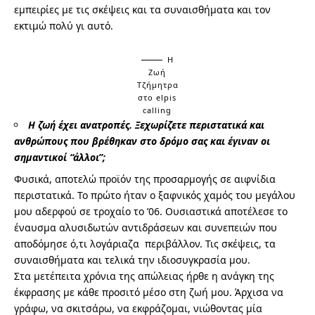
εμπειρίες με τις σκέψεις και τα συναισθήματα και τον
εκτιμώ πολύ γι αυτό.
Η
Ζωή
Τζήμητρα
στο elpis
calling
Η ζωή έχει ανατροπές. Ξεχωρίζετε περιστατικά και
ανθρώπους που βρέθηκαν στο δρόμο σας και έγιναν οι
σημαντικοί “άλλοι”;
Φυσικά, αποτελώ προϊόν της προσαρμογής σε αιφνίδια
περιστατικά. Το πρώτο ήταν ο ξαφνικός χαμός του μεγάλου
μου αδερφού σε τροχαίο το ’06. Ουσιαστικά αποτέλεσε το
έναυσμα αλυσιδωτών αντιδράσεων και συνεπειών που
αποδόμησε ό,τι λογάριαζα περιβάλλον. Τις σκέψεις, τα
συναισθήματα και τελικά την ιδιοσυγκρασία μου.
Στα μετέπειτα χρόνια της απώλειας ήρθε η ανάγκη της
έκφρασης με κάθε προσιτό μέσο στη ζωή μου. Άρχισα να
γράφω, να σκιτσάρω, να εκφράζομαι, νιώθοντας μία