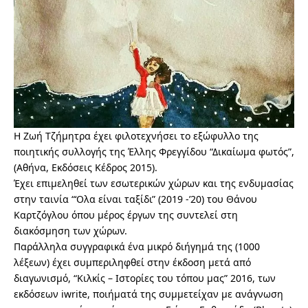
Η Ζωή Τζήμητρα έχει φιλοτεχνήσει το εξώφυλλο της
ποιητικής συλλογής της Έλλης Φρεγγίδου “Δικαίωμα φωτός”,
(Αθήνα, Εκδόσεις Κέδρος 2015).
Έχει επιμεληθεί των εσωτερικών χώρων και της ενδυμασίας
στην ταινία “‘Ολα είναι ταξίδι” (2019 -’20) του Θάνου
Καρτζόγλου όπου μέρος έργων της συντελεί στη
διακόσμηση των χώρων.
Παράλληλα συγγραφικά ένα μικρό διήγημά της (1000
λέξεων) έχει συμπεριληφθεί στην έκδοση μετά από
διαγωνισμό, “Κιλκίς – Ιστορίες του τόπου μας” 2016, των
εκδόσεων iwrite, ποιήματά της συμμετείχαν με ανάγνωση