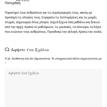
ΚΆΤΟΧΟΣ
Παρατηρώ τους ανθρώπους και τις συμπεριφορές τους, ακούω με
προσοχή τις ιστορίες τους. Συγκρατώ τις λεπτομέρειες και τις μικρές
στιγμές. Δημιουργώ όπως μπορώ, συχνά ξεχνώ όσα μαθαίνω και ξεκινώ
από την αρχή. Αγαπώ το ραδιόφωνο, τις μουσικές, τα σύννεφα, τα λόγια
που ενώνουν τους ανθρώπους. Προσδοκώ την αλλαγή. Κρατώ την ουσία.
Αφήστε ένα Σχόλιο
Η ηλ. διεύθυνση σας δεν δημοσιεύεται.
Τα υποχρεωτικά πεδία σημειώνονται με
*