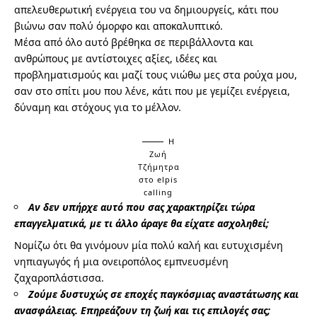
απελευθερωτική ενέργεια του να δημιουργείς, κάτι που
βιώνω σαν πολύ όμορφο και αποκαλυπτικό.
Μέσα από όλο αυτό βρέθηκα σε περιβάλλοντα και
ανθρώπους με αντίστοιχες αξίες, ιδέες και
προβληματισμούς και μαζί τους νιώθω μες στα ρούχα μου,
σαν στο σπίτι μου που λένε, κάτι που με γεμίζει ενέργεια,
δύναμη και στόχους για το μέλλον.
Η
Ζωή
Τζήμητρα
στο elpis
calling
Αν δεν υπήρχε αυτό που σας χαρακτηρίζει τώρα
επαγγελματικά, με τι άλλο άραγε θα είχατε ασχοληθεί;
Νομίζω ότι θα γινόμουν μία πολύ καλή και ευτυχισμένη
νηπιαγωγός ή μια ονειροπόλος εμπνευσμένη
ζαχαροπλάστισσα.
Ζούμε δυστυχώς σε εποχές παγκόσμιας αναστάτωσης και
ανασφάλειας. Επηρεάζουν τη ζωή και τις επιλογές σας;