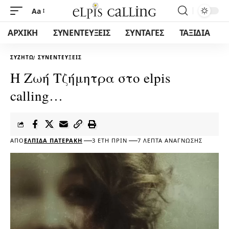
Aa
ΑΡΧΙΚΗ
ΣΥΝΕΝΤΕΥΞΕΙΣ
ΣΥΝΤΑΓΕΣ
ΤΑΞΙΔΙΑ
ΣΥΖΗΤΏ
ΣΥΝΕΝΤΕΎΞΕΙΣ
Η Ζωή Τζήμητρα στο elpis
calling…
ΑΠΌ
ΕΛΠΊΔΑ ΠΑΤΕΡΆΚΗ
3 ΈΤΗ ΠΡΙΝ
7 ΛΕΠΤΆ ΑΝΆΓΝΩΣΗΣ