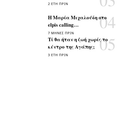
2 ΈΤΗ ΠΡΙΝ
Η Μαρία Μιχαλούδη στο
elpis calling…
7 ΜΉΝΕΣ ΠΡΙΝ
Τί θα ήταν η ζωή χωρίς το
κέντρο της Αγάπης;
3 ΈΤΗ ΠΡΙΝ