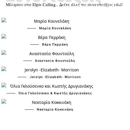
Μίλησαν στο Elpis Calling.. Δείτε όλες τις συνεντεύξεις εδώ!
Μαρία Κουνελάκη
Βέρα Περράκη
Αναστασία Φουντούλη
Jerolyn -Elizabeth- Morrison
Όλια Γκλούσενκο & Κωστής Δρυγιανάκης
Νεκταρία Κοκκινάκη