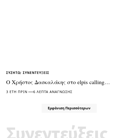
ΣΥΖΗΤΏ
ΣΥΝΕΝΤΕΎΞΕΙΣ
Ο Χρήστος Δασκαλάκης στο elpis calling…
3 ΈΤΗ ΠΡΙΝ
6 ΛΕΠΤΆ ΑΝΆΓΝΩΣΗΣ
Εμφάνιση Περισσότερων
Συνεντεύξεις