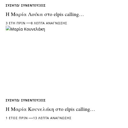
ΣΥΖΗΤΏ
ΣΥΝΕΝΤΕΎΞΕΙΣ
Η Μαρία Λούκα στο elpis calling…
3 ΈΤΗ ΠΡΙΝ
8 ΛΕΠΤΆ ΑΝΆΓΝΩΣΗΣ
ΣΥΖΗΤΏ
ΣΥΝΕΝΤΕΎΞΕΙΣ
Η Μαρία Κουνελάκη στο elpis calling…
1 ΈΤΟΣ ΠΡΙΝ
13 ΛΕΠΤΆ ΑΝΆΓΝΩΣΗΣ