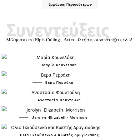
Εμφάνιση Περισσότερων
Συνεντεύξεις
Μίλησαν στο Elpis Calling.. Δείτε όλες τις συνεντεύξεις εδώ!
Μαρία Κουνελάκη
Βέρα Περράκη
Αναστασία Φουντούλη
Jerolyn -Elizabeth- Morrison
Όλια Γκλούσενκο & Κωστής Δρυγιανάκης