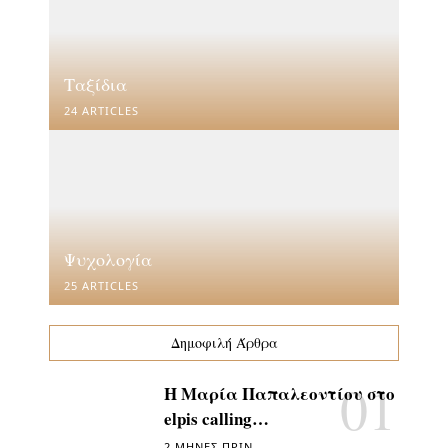
Ταξίδια
24 ARTICLES
Ψυχολογία
25 ARTICLES
Δημοφιλή Άρθρα
Η Μαρία Παπαλεοντίου στο
elpis calling…
2 ΜΉΝΕΣ ΠΡΙΝ