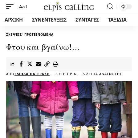
Aa
ΑΡΧΙΚΗ
ΣΥΝΕΝΤΕΥΞΕΙΣ
ΣΥΝΤΑΓΕΣ
ΤΑΞΙΔΙΑ
ΣΚΈΨΕΙΣ
ΠΡΟΤΕΙΝΌΜΕΝΑ
Φτου και βγαίνω!…
ΑΠΌ
ΕΛΠΊΔΑ ΠΑΤΕΡΆΚΗ
3 ΈΤΗ ΠΡΙΝ
5 ΛΕΠΤΆ ΑΝΆΓΝΩΣΗΣ