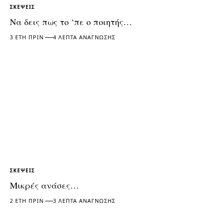
ΣΚΈΨΕΙΣ
Να δεις πως το ‘πε ο ποιητής…
3 ΈΤΗ ΠΡΙΝ
4 ΛΕΠΤΆ ΑΝΆΓΝΩΣΗΣ
ΣΚΈΨΕΙΣ
Μικρές ανάσες…
2 ΈΤΗ ΠΡΙΝ
3 ΛΕΠΤΆ ΑΝΆΓΝΩΣΗΣ