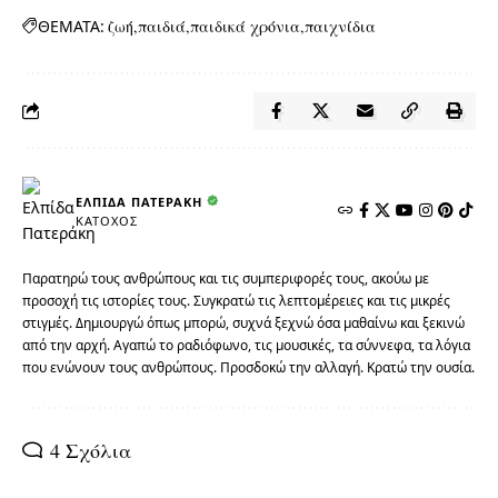
ΘΕΜΑΤΑ:
ζωή
παιδιά
παιδικά χρόνια
παιχνίδια
ΕΛΠΊΔΑ ΠΑΤΕΡΆΚΗ
ΚΆΤΟΧΟΣ
Παρατηρώ τους ανθρώπους και τις συμπεριφορές τους, ακούω με
προσοχή τις ιστορίες τους. Συγκρατώ τις λεπτομέρειες και τις μικρές
στιγμές. Δημιουργώ όπως μπορώ, συχνά ξεχνώ όσα μαθαίνω και ξεκινώ
από την αρχή. Αγαπώ το ραδιόφωνο, τις μουσικές, τα σύννεφα, τα λόγια
που ενώνουν τους ανθρώπους. Προσδοκώ την αλλαγή. Κρατώ την ουσία.
4 Σχόλια