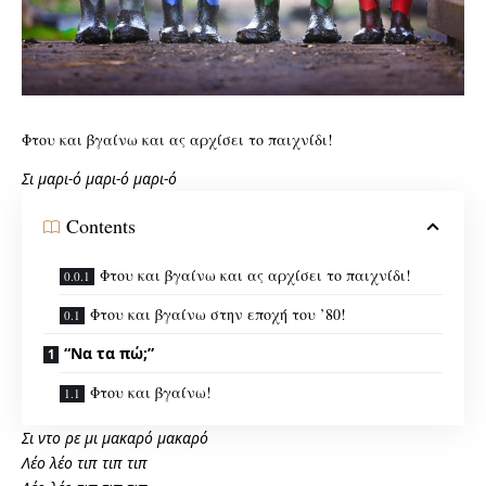
Φτου και βγαίνω και ας αρχίσει το παιχνίδι!
Σι μαρι-ό μαρι-ό μαρι-ό
Contents
Φτου και βγαίνω και ας αρχίσει το παιχνίδι!
Φτου και βγαίνω στην εποχή του ’80!
“Να τα πώ;”
Φτου και βγαίνω!
Σι ντο ρε μι μακαρό μακαρό
Λέο λέο τιπ τιπ τιπ