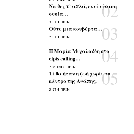
Να θες τ’ απλά, εκεί είναι η
ουσία…
3 ΈΤΗ ΠΡΙΝ
Ούτε μια κουβέρτα…
2 ΈΤΗ ΠΡΙΝ
Η Μαρία Μιχαλούδη στο
elpis calling…
7 ΜΉΝΕΣ ΠΡΙΝ
Τί θα ήταν η ζωή χωρίς το
κέντρο της Αγάπης;
3 ΈΤΗ ΠΡΙΝ