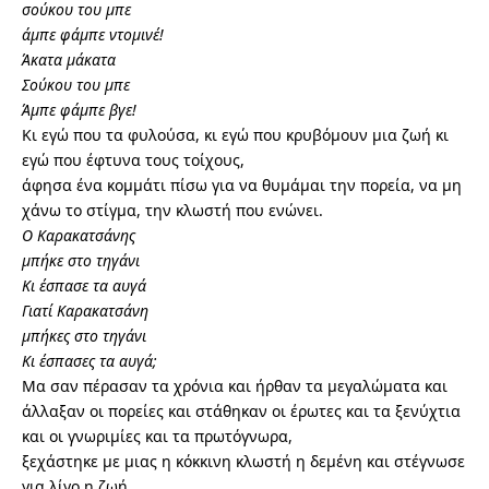
σούκου του μπε
άμπε φάμπε ντομινέ!
Άκατα μάκατα
Σούκου του μπε
Άμπε φάμπε βγε!
Κι εγώ που τα φυλούσα, κι εγώ που κρυβόμουν μια ζωή κι
εγώ που έφτυνα τους τοίχους,
άφησα ένα κομμάτι πίσω για να θυμάμαι την πορεία, να μη
χάνω το στίγμα, την κλωστή που ενώνει.
Ο Καρακατσάνης
μπήκε στο τηγάνι
Κι έσπασε τα αυγά
Γιατί Καρακατσάνη
μπήκες στο τηγάνι
Κι έσπασες τα αυγά;
Μα σαν πέρασαν τα χρόνια και ήρθαν τα μεγαλώματα και
άλλαξαν οι πορείες και στάθηκαν οι έρωτες και τα ξενύχτια
και οι γνωριμίες και τα πρωτόγνωρα,
ξεχάστηκε με μιας η κόκκινη κλωστή η δεμένη και στέγνωσε
για λίγο η ζωή.