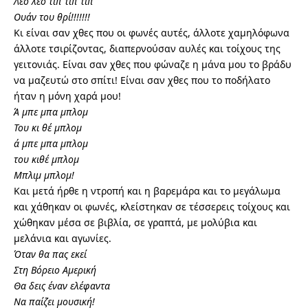
Λέο λέο τιπ τιπ τιπ
Ουάν του θρί!!!!!!!
Κι είναι σαν χθες που οι φωνές αυτές, άλλοτε χαμηλόφωνα
άλλοτε τσιρίζοντας, διαπερνούσαν αυλές και τοίχους της
γειτονιάς. Είναι σαν χθες που φώναζε η μάνα μου το βράδυ
να μαζευτώ στο σπίτι! Είναι σαν χθες που το ποδήλατο
ήταν η μόνη χαρά μου!
Ά μπε μπα μπλομ
Του κι θέ μπλομ
ά μπε μπα μπλομ
του κιθέ μπλομ
Μπλιμ μπλομ!
Και μετά ήρθε η ντροπή και η βαρεμάρα και το μεγάλωμα
και χάθηκαν οι φωνές, κλείστηκαν σε τέσσερεις τοίχους και
χώθηκαν μέσα σε βιβλία, σε γραπτά, με μολύβια και
μελάνια και αγωνίες.
Όταν θα πας εκεί
Στη Βόρειο Αμερική
Θα δεις έναν ελέφαντα
Να παίζει μουσική!