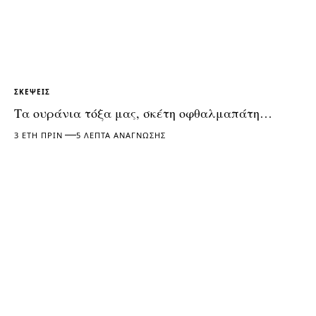
ΣΚΈΨΕΙΣ
Τα ουράνια τόξα μας, σκέτη οφθαλμαπάτη…
3 ΈΤΗ ΠΡΙΝ
5 ΛΕΠΤΆ ΑΝΆΓΝΩΣΗΣ