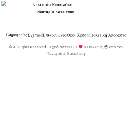
Νεκταρία Κοκκινάκη
Σχετικά
Επικοινωνία
Όροι Χρήσης
Πολιτική Απορρήτου
Πληροφορίες:
© All Rights Reserved | Σχεδιάστηκε με
& Πολλούς
από τον
Παναγιώτη Σακαλάκη
.