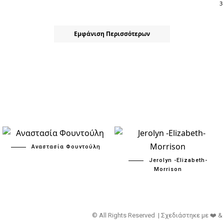
3
Εμφάνιση Περισσότερων
Αναστασία Φουντούλη
Jerolyn -Elizabeth-
Morrison
© All Rights Reserved | Σχεδιάστηκε με ❤️