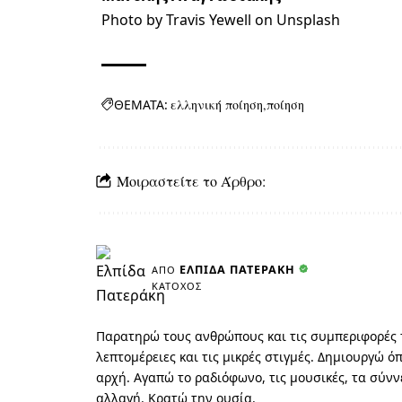
Photo by
Travis Yewell
on
Unsplash
ΘΕΜΑΤΑ:
ελληνική ποίηση
ποίηση
Μοιραστείτε το Άρθρο:
ΕΛΠΊΔΑ ΠΑΤΕΡΆΚΗ
ΑΠΌ
ΚΆΤΟΧΟΣ
Παρατηρώ τους ανθρώπους και τις συμπεριφορές τ
λεπτομέρειες και τις μικρές στιγμές. Δημιουργώ 
αρχή. Αγαπώ το ραδιόφωνο, τις μουσικές, τα σύν
αλλαγή. Κρατώ την ουσία.