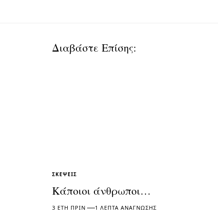
Διαβάστε Επίσης:
ΣΚΈΨΕΙΣ
Κάποιοι άνθρωποι…
3 ΈΤΗ ΠΡΙΝ
1 ΛΕΠΤΆ ΑΝΆΓΝΩΣΗΣ