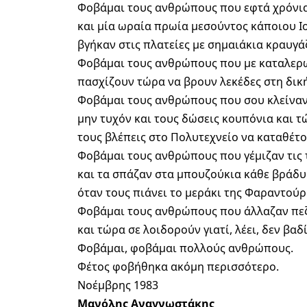
Φοβάμαι τους ανθρώπους που εφτά χρόνια
και μία ωραία πρωία μεσούντος κάποιου Ι
βγήκαν στις πλατείες με σημαιάκια κραυγά
Φοβάμαι τους ανθρώπους που με καταλερ
πασχίζουν τώρα να βρουν λεκέδες στη δικ
Φοβάμαι τους ανθρώπους που σου κλείναν
μην τυχόν και τους δώσεις κουπόνια και τ
τους βλέπεις στο Πολυτεχνείο να καταθέτο
Φοβάμαι τους ανθρώπους που γέμιζαν τις 
και τα σπάζαν στα μπουζούκια κάθε βράδυ
όταν τους πιάνει το μεράκι της Φαραντούρ
Φοβάμαι τους ανθρώπους που άλλαζαν πε
και τώρα σε λοιδορούν γιατί, λέει, δεν βαδ
Φοβάμαι, φοβάμαι πολλούς ανθρώπους.
Φέτος φοβήθηκα ακόμη περισσότερο.
Νοέμβρης 1983
Μανόλης Αναγνωστάκης