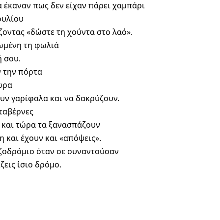
 έκαναν πως δεν είχαν πάρει χαμπάρι
ουλίου
ζοντας «δώστε τη χούντα στο λαό».
ωμένη τη φωλιά
ή σου.
 την πόρτα
ώρα
υν γαρίφαλα και να δακρύζουν.
ταβέρνες
 και τώρα τα ξανασπάζουν
η και έχουν και «απόψεις».
ζοδρόμιο όταν σε συναντούσαν
ίζεις ίσιο δρόμο.