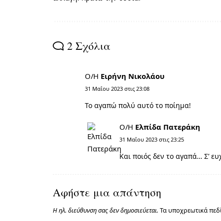
2 Σχόλια
Ο/Η
Ειρήνη Νικολάου
31 Μαΐου 2023 στις 23:08
Το αγαπώ πολύ αυτό το ποίημα!
Ο/Η
Ελπίδα Πατεράκη
31 Μαΐου 2023 στις 23:25
Και ποιός δεν το αγαπά… Σ’ ε
Αφήστε μια απάντηση
Η ηλ. διεύθυνση σας δεν δημοσιεύεται.
Τα υποχρεωτικά πεδ