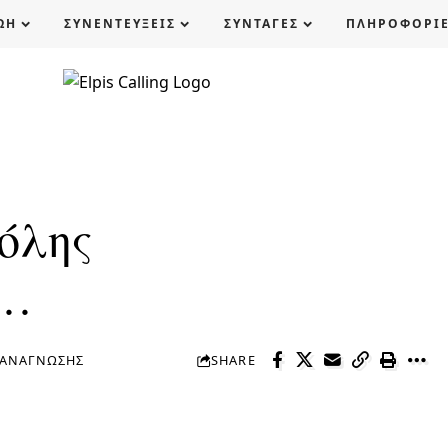
ΩΗ
ΣΥΝΕΝΤΕΥΞΕΙΣ
ΣΥΝΤΑΓΕΣ
ΠΛΗΡΟΦΟΡΙ
όλης
ς…
 ΑΝΆΓΝΩΣΗΣ
SHARE