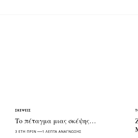
ΣΚΈΨΕΙΣ
Τ
Το πέταγμα μιας σκέψης…
3 ΈΤΗ ΠΡΙΝ
1 ΛΕΠΤΆ ΑΝΆΓΝΩΣΗΣ