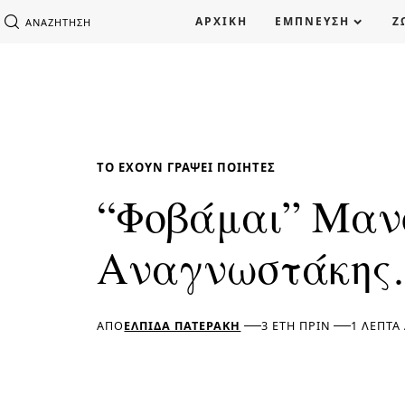
ΑΡΧΙΚΗ
ΕΜΠΝΕΥΣΗ
Ζ
ΑΝΑΖΉΤΗΣΗ
ΤΟ ΈΧΟΥΝ ΓΡΆΨΕΙ ΠΟΙΗΤΈΣ
“Φοβάμαι” Μαν
Αναγνωστάκη
ΑΠΌ
ΕΛΠΊΔΑ ΠΑΤΕΡΆΚΗ
3 ΈΤΗ ΠΡΙΝ
1 ΛΕΠΤΆ