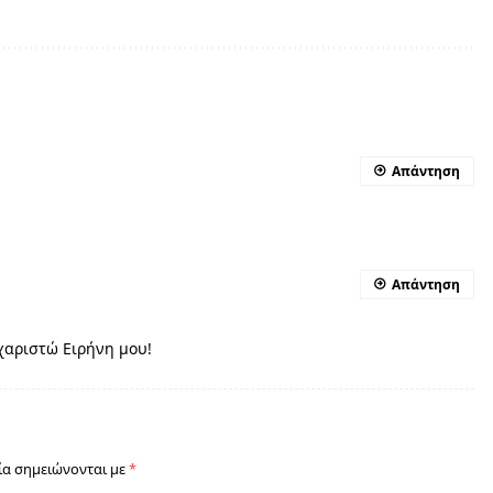
Απάντηση
Απάντηση
υχαριστώ Ειρήνη μου!
ία σημειώνονται με
*