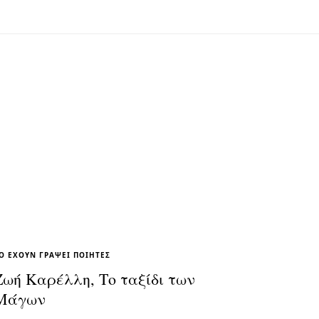
Ο ΈΧΟΥΝ ΓΡΆΨΕΙ ΠΟΙΗΤΈΣ
Ζωή Καρέλλη, Το ταξίδι των
Μάγων