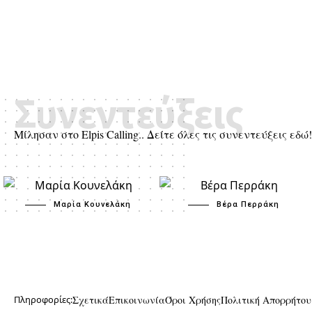
Συνεντεύξεις
Μίλησαν στο Elpis Calling.. Δείτε όλες τις συνεντεύξεις εδώ!
Μαρία Κουνελάκη
Βέρα Περράκη
Πληροφορίες:
Σχετικά
Επικοινωνία
Όροι Χρήσης
Πολιτική Απορρήτου