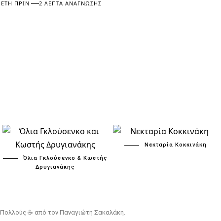
 ΈΤΗ ΠΡΙΝ
2 ΛΕΠΤΆ ΑΝΆΓΝΩΣΗΣ
Νεκταρία Κοκκινάκη
Όλια Γκλούσενκο & Κωστής
Δρυγιανάκης
 & Πολλούς ☕ από τον
Παναγιώτη Σακαλάκη
.